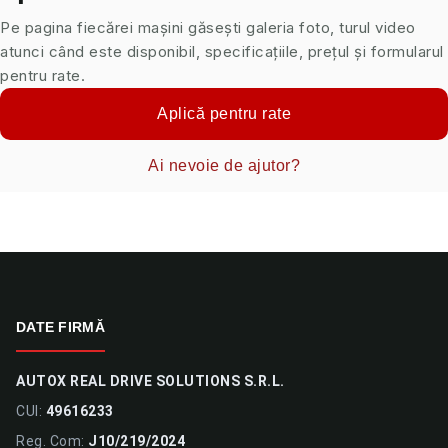
Pe pagina fiecărei mașini găsești galeria foto, turul video
atunci când este disponibil, specificațiile, prețul și formularul
pentru rate.
Aplică pentru rate
Ai nevoie de ajutor?
DATE FIRMĂ
AUTOX REAL DRIVE SOLUTIONS S.R.L.
CUI:
49616233
Reg. Com:
J10/219/2024