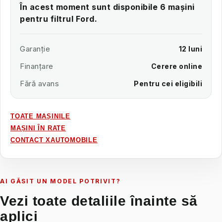
În acest moment sunt disponibile 6 mașini
pentru filtrul Ford.
Garanție
12 luni
Finanțare
Cerere online
Fără avans
Pentru cei eligibili
TOATE MAȘINILE
MAȘINI ÎN RATE
CONTACT XAUTOMOBILE
AI GĂSIT UN MODEL POTRIVIT?
Vezi toate detaliile înainte să
aplici