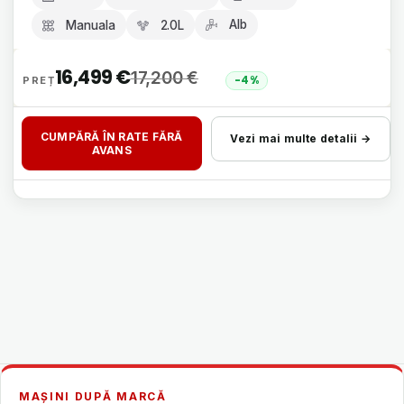
Alb
Manuala
2.0L
16,499
€
17,200
€
-4%
CUMPĂRĂ ÎN RATE FĂRĂ
Vezi mai multe detalii →
AVANS
MAȘINI DUPĂ MARCĂ