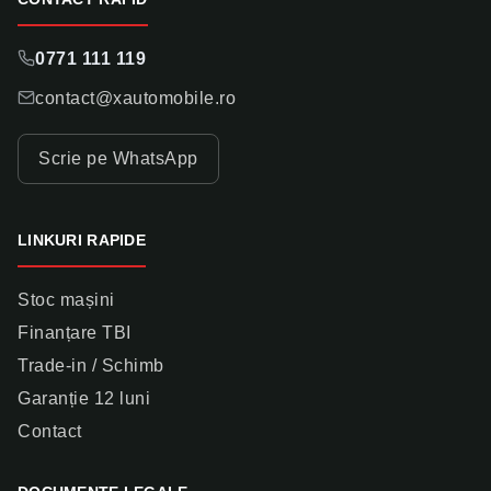
0771 111 119
contact@xautomobile.ro
Scrie pe WhatsApp
LINKURI RAPIDE
Stoc mașini
Finanțare TBI
Trade-in / Schimb
Garanție 12 luni
Contact