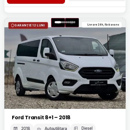
Livrare 24h, fără avans
GARANȚIE 12 LUNI
Ford Transit 8+1 – 2018
Diesel
2018
Autoutilitara