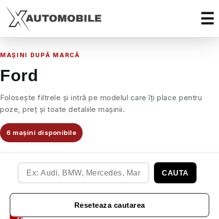
MAȘINI DUPĂ MARCĂ
Ford
Folosește filtrele și intră pe modelul care îți place pentru
poze, preț și toate detaliile mașinii.
6 mașini disponibile
CAUTA
Filtre
Reseteaza cautarea
Auto