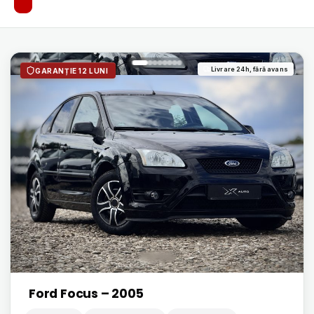
Livrare 24h, fără avans
GARANȚIE 12 LUNI
Ford Focus – 2005