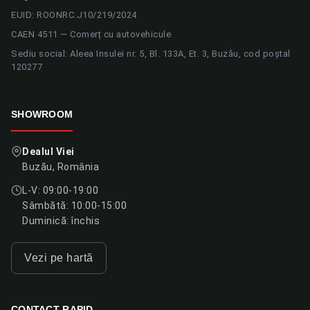
EUID: ROONRC.J10/219/2024
CAEN 4511 — Comerț cu autovehicule
Sediu social: Aleea Insulei nr. 5, Bl. 133A, Et. 3, Buzău, cod poștal
120277
SHOWROOM
Dealul Viei
Buzău, România
L-V: 09:00-19:00
Sâmbătă: 10:00-15:00
Duminică: închis
Vezi pe hartă
CONTACT RAPID