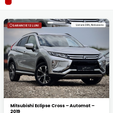
Livrare 24h, fără avans
GARANȚIE 12 LUNI
Mitsubishi Eclipse Cross – Automat –
2019