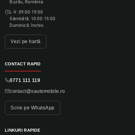
Buzău, România
L-V: 09:00-19:00
Sâmbătă: 10:00-15:00
Duminică: închis
Vezi pe hartă
CONTACT RAPID
0771 111 119
contact@xautomobile.ro
Scrie pe WhatsApp
LINKURI RAPIDE