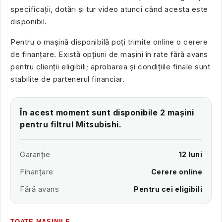
specificații, dotări și tur video atunci când acesta este
disponibil.
Pentru o mașină disponibilă poți trimite online o cerere
de finanțare. Există opțiuni de mașini în rate fără avans
pentru clienții eligibili; aprobarea și condițiile finale sunt
stabilite de partenerul financiar.
În acest moment sunt disponibile 2 mașini
pentru filtrul Mitsubishi.
Garanție
12 luni
Finanțare
Cerere online
Fără avans
Pentru cei eligibili
TOATE MAȘINILE