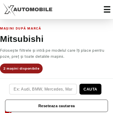
MAȘINI DUPĂ MARCĂ
Mitsubishi
Folosește filtrele și intră pe modelul care îți place pentru
poze, preț și toate detaliile mașinii.
2 mașini disponibile
CAUTA
Filtre
Reseteaza cautarea
Auto