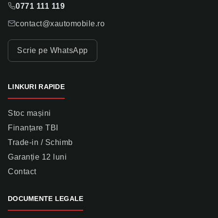
0771 111 119
contact@xautomobile.ro
Scrie pe WhatsApp
LINKURI RAPIDE
Stoc mașini
Finanțare TBI
Trade-in / Schimb
Garanție 12 luni
Contact
DOCUMENTE LEGALE