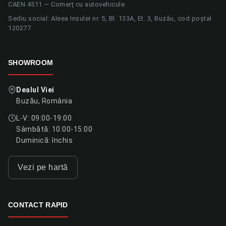
CAEN 4511 — Comerț cu autovehicule
Sediu social: Aleea Insulei nr. 5, Bl. 133A, Et. 3, Buzău, cod poștal
120277
SHOWROOM
Dealul Viei
Buzău, România
L-V: 09:00-19:00
Sâmbătă: 10:00-15:00
Duminică: închis
Vezi pe hartă
CONTACT RAPID