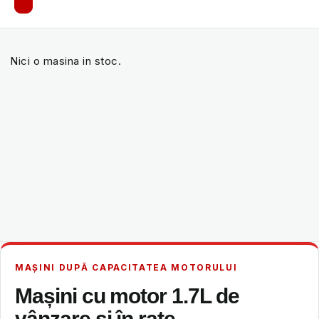
Nici o masina in stoc.
MAȘINI DUPĂ CAPACITATEA MOTORULUI
Mașini cu motor 1.7L de
vânzare și în rate