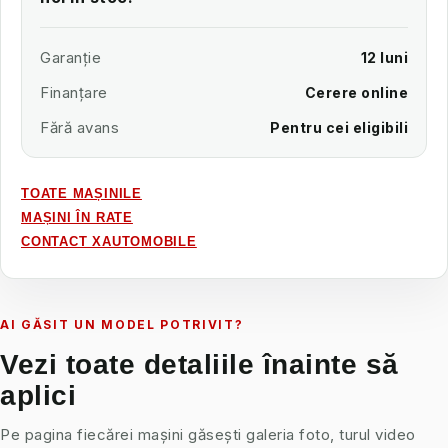
Garanție
12 luni
Finanțare
Cerere online
Fără avans
Pentru cei eligibili
TOATE MAȘINILE
MAȘINI ÎN RATE
CONTACT XAUTOMOBILE
AI GĂSIT UN MODEL POTRIVIT?
Vezi toate detaliile înainte să
aplici
Pe pagina fiecărei mașini găsești galeria foto, turul video