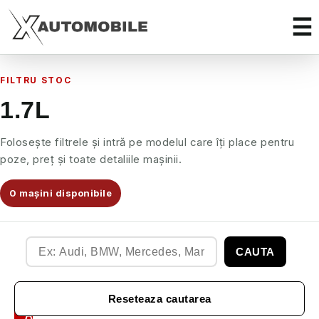
FILTRU STOC
1.7L
Folosește filtrele și intră pe modelul care îți place pentru
poze, preț și toate detaliile mașinii.
0 mașini disponibile
CAUTA
Filtre
Reseteaza cautarea
Auto