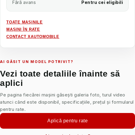
Fără avans
Pentru cei eligibili
TOATE MAȘINILE
MAȘINI ÎN RATE
CONTACT XAUTOMOBILE
AI GĂSIT UN MODEL POTRIVIT?
Vezi toate detaliile înainte să
aplici
Pe pagina fiecărei mașini găsești galeria foto, turul video
atunci când este disponibil, specificațiile, prețul și formularul
pentru rate.
Aplică pentru rate