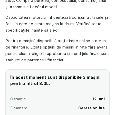
stoc. Compară puterea, combustibilul, consumul, anul
și transmisia fiecărui model.
Capacitatea motorului influențează consumul, taxele și
felul în care se simte mașina la drum. Verifică toate
specificațiile înainte să alegi.
Pentru o mașină disponibilă poți trimite online o cerere
de finanțare. Există opțiuni de mașini în rate fără avans
pentru clienții eligibili; aprobarea și condițiile finale sunt
stabilite de partenerul financiar.
În acest moment sunt disponibile 3 mașini
pentru filtrul 3.0L.
Garanție
12 luni
Finanțare
Cerere online