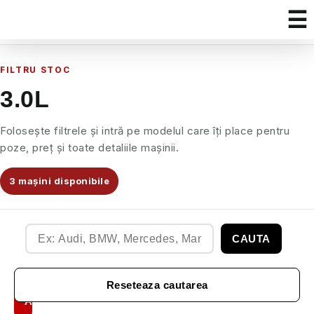
FILTRU STOC
3.0L
Folosește filtrele și intră pe modelul care îți place pentru
poze, preț și toate detaliile mașinii.
3 mașini disponibile
CAUTA
Filtre
Reseteaza cautarea
Auto