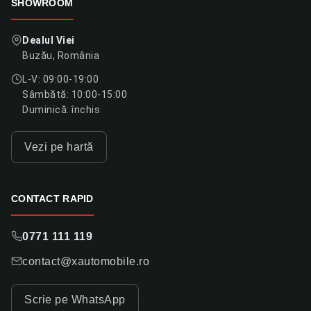
SHOWROOM
Dealul Viei
Buzău, România
L-V: 09:00-19:00
Sâmbătă: 10:00-15:00
Duminică: închis
Vezi pe hartă
CONTACT RAPID
0771 111 119
contact@xautomobile.ro
Scrie pe WhatsApp