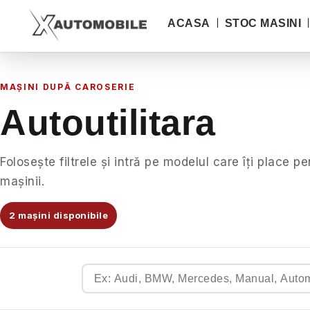
ACASA
STOC MASINI
MAȘINI DUPĂ CAROSERIE
Autoutilitara
Folosește filtrele și intră pe modelul care îți place pe
mașinii.
2 mașini disponibile