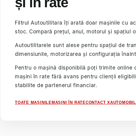
și în rate
Filtrul Autoutilitara îți arată doar mașinile cu 
stoc. Compară prețul, anul, motorul și spațiul o
Autoutilitarele sunt alese pentru spațiul de trans
dimensiunile, motorizarea și configurația înai
Pentru o mașină disponibilă poți trimite online 
mașini în rate fără avans pentru clienții eligibil
stabilite de partenerul financiar.
TOATE MAȘINILE
MAȘINI ÎN RATE
CONTACT XAUTOMOBI