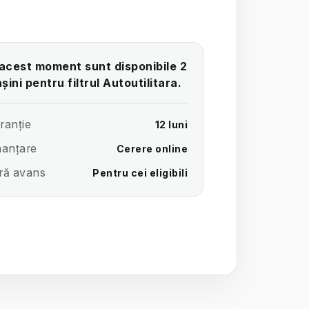
 acest moment sunt disponibile 2
șini pentru filtrul Autoutilitara.
ranție
12 luni
nanțare
Cerere online
ră avans
Pentru cei eligibili