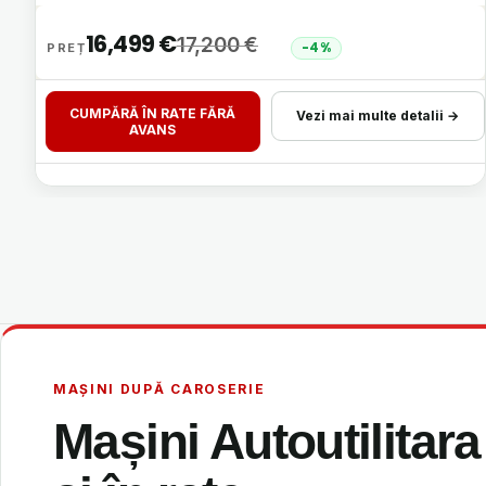
16,499
€
17,200
€
-4%
CUMPĂRĂ ÎN RATE FĂRĂ
Vezi mai multe detalii →
AVANS
MAȘINI DUPĂ CAROSERIE
Mașini Autoutilita