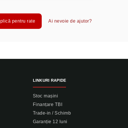
plică pentru rate
Ai nevoie de ajutor?
LINKURI RAPIDE
Stoc mașini
Finanțare TBI
Trade-in / Schimb
Garanție 12 luni