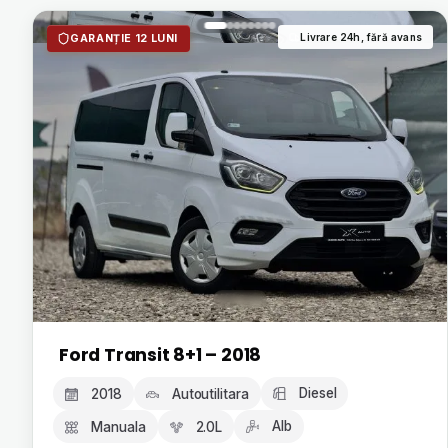
Livrare 24h, fără avans
GARANȚIE 12 LUNI
Ford Transit 8+1 – 2018
Diesel
2018
Autoutilitara
Alb
Manuala
2.0L