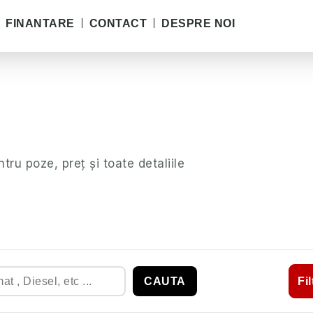
FINANTARE
CONTACT
DESPRE NOI
ntru poze, preț și toate detaliile
CAUTA
Fi