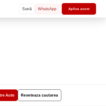
Sună
WhatsApp
Aplica acum
ltre Auto
Reseteaza cautarea