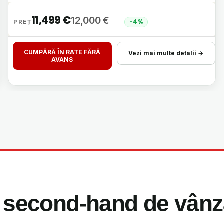
11,499
€
12,000
€
-4%
CUMPĂRĂ ÎN RATE FĂRĂ
Vezi mai multe detalii →
AVANS
ra second-hand de vânz