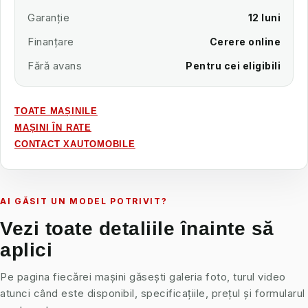
Garanție
12 luni
Finanțare
Cerere online
Fără avans
Pentru cei eligibili
TOATE MAȘINILE
MAȘINI ÎN RATE
CONTACT XAUTOMOBILE
AI GĂSIT UN MODEL POTRIVIT?
Vezi toate detaliile înainte să
aplici
Pe pagina fiecărei mașini găsești galeria foto, turul video
atunci când este disponibil, specificațiile, prețul și formularul