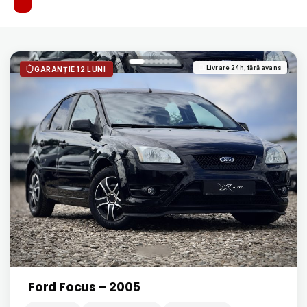
Livrare 24h, fără avans
GARANȚIE 12 LUNI
Ford Focus – 2005