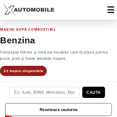
MAȘINI DUPĂ COMBUSTIBIL
Benzina
Folosește filtrele și intră pe modelul care îți place pentru
poze, preț și toate detaliile mașinii.
22 mașini disponibile
CAUTA
Filtre
Reseteaza cautarea
Auto