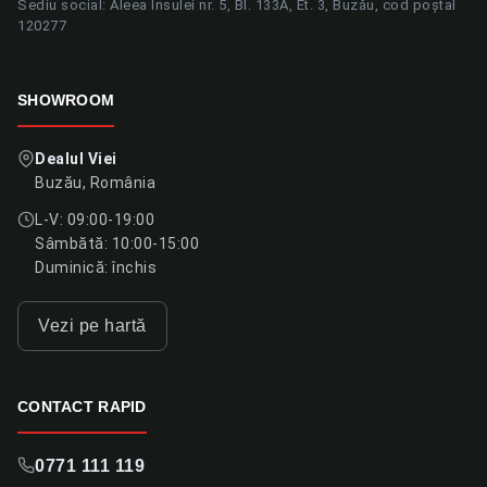
Sediu social: Aleea Insulei nr. 5, Bl. 133A, Et. 3, Buzău, cod poștal
120277
SHOWROOM
Dealul Viei
Buzău, România
L-V: 09:00-19:00
Sâmbătă: 10:00-15:00
Duminică: închis
Vezi pe hartă
CONTACT RAPID
0771 111 119