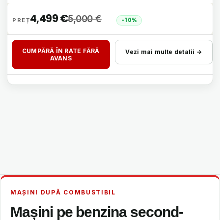
4,499
€
5,000
€
-10%
CUMPĂRĂ ÎN RATE FĂRĂ
Vezi mai multe detalii →
AVANS
MAȘINI DUPĂ COMBUSTIBIL
Mașini pe benzina second-