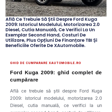
Află Ce Trebuie Să Știi Despre Ford Kuga
2009: Istoricul Modelului, Motorizarea 2.0
Diesel, Cutia Manuală, Ce Verifici La Un
Exemplar Second Hand, Costuri De
Utilizare, Plus Opțiuni De Finanțare TBI Și
Beneficiile Oferite De XAutomobile.
GHID DE CUMPARARE XAUTOMOBILE.RO
Ford Kuga 2009: ghid complet de
cumpărare
Află ce trebuie să știi despre Ford Kuga
2009: istoricul modelului, motorizarea 2.0
Diesel, cutia manuală, ce verifici la un