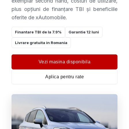
exemplar second hand, costuri de utilizare,
plus opțiuni de finanțare TBI și beneficiile
oferite de xAutomobile.
Finantare TBI de la 7.9%
Garantie 12 luni
Livrare gratuita in Romania
Vezi masina disponibila
Aplica pentru rate