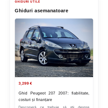
GHIDURI UTILE
Ghiduri asemanatoare
3,299
€
Ghid Peugeot 207 2007: fiabilitate,
costuri și finanțare
Descoperă ce trebuie să știi despre