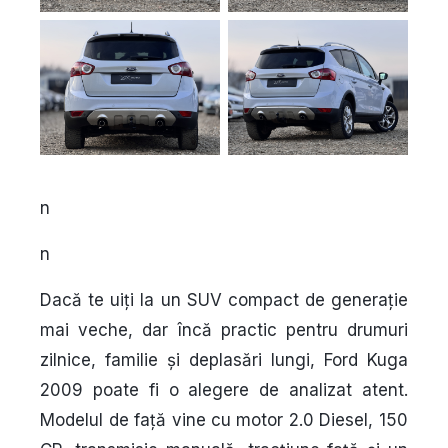
n
n
Dacă te uiți la un SUV compact de generație
mai veche, dar încă practic pentru drumuri
zilnice, familie și deplasări lungi,
Ford Kuga
2009
poate fi o alegere de analizat atent.
Modelul de față vine cu motor
2.0 Diesel, 150