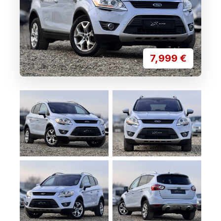
7,999
€