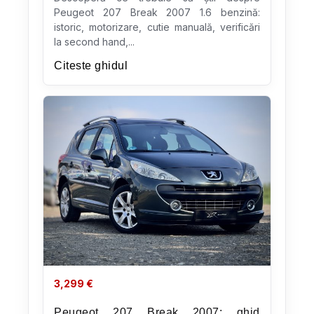
Peugeot 207 Break 2007 1.6 benzină:
istoric, motorizare, cutie manuală, verificări
la second hand,...
Citeste ghidul
3,299
€
Peugeot 207 Break 2007: ghid