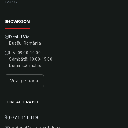
120277
SHOWROOM
Dealul Viei
Buzău, România
L-V: 09:00-19:00
Sâmbătă: 10:00-15:00
Duminică: închis
Vezi pe hartă
CONTACT RAPID
0771 111 119
contact@xautomobile.ro