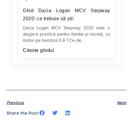
Ghid Dacia Logan MCV Stepway
2020: ce trebuie să știi
Dacia Logan MCV Stepway 2020 este o
alegere practică pentru familie și navetă, cu
motor pe benzină 0.9 TCe de...
Citeste ghidul
Previous
Next
Share the Post: