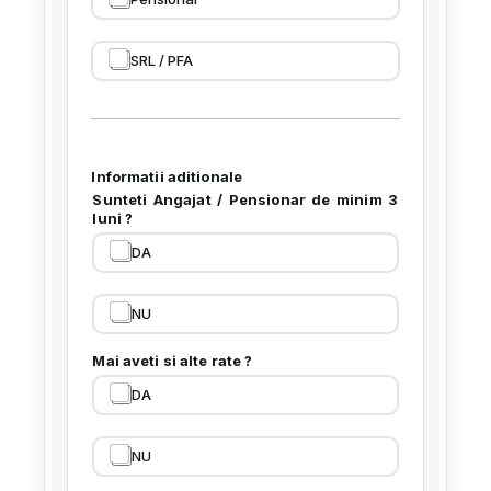
SRL / PFA
Informatii aditionale
Sunteti Angajat / Pensionar de minim 3
luni ?
DA
NU
Mai aveti si alte rate ?
DA
NU