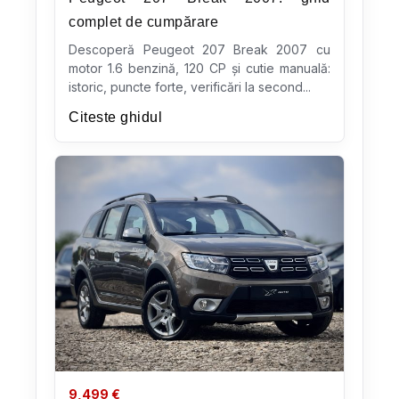
complet de cumpărare
Descoperă Peugeot 207 Break 2007 cu
motor 1.6 benzină, 120 CP și cutie manuală:
istoric, puncte forte, verificări la second...
Citeste ghidul
9,499
€