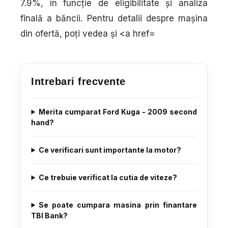
7.9%
, în funcție de eligibilitate și analiza
finală a băncii. Pentru detalii despre mașina
din ofertă, poți vedea și <a href=
Intrebari frecvente
Merita cumparat Ford Kuga - 2009 second
hand?
Ce verificari sunt importante la motor?
Ce trebuie verificat la cutia de viteze?
Se poate cumpara masina prin finantare
TBI Bank?