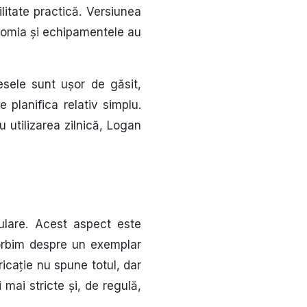
ilitate practică. Versiunea
onomia și echipamentele au
sele sunt ușor de găsit,
 planifica relativ simplu.
 utilizarea zilnică, Logan
ulare. Acest aspect este
 vorbim despre un exemplar
ricație nu spune totul, dar
mai stricte și, de regulă,