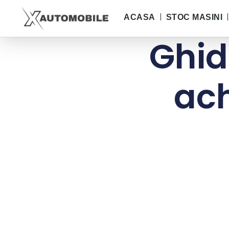
ACASA
STOC MASINI
Ghid
ach