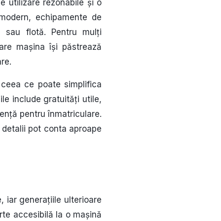
e utilizare rezonabile și o
ai modern, echipamente de
sau flotă. Pentru mulți
care mașina își păstrează
re.
 ceea ce poate simplifica
 include gratuități utile,
tență pentru înmatriculare.
 detalii pot conta aproape
 iar generațiile ulterioare
arte accesibilă la o mașină