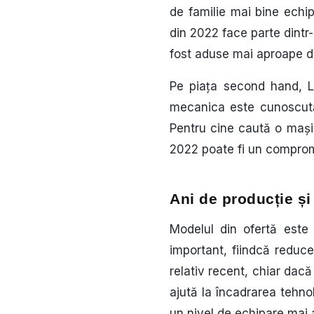
de familie mai bine echipa
din 2022 face parte dintr
fost aduse mai aproape de
Pe piața second hand, L
mecanica este cunoscută d
Pentru cine caută o mașin
2022 poate fi un compromi
Ani de producție ș
Modelul din ofertă este
important, fiindcă reduce
relativ recent, chiar dacă
ajută la încadrarea tehno
un nivel de echipare mai 