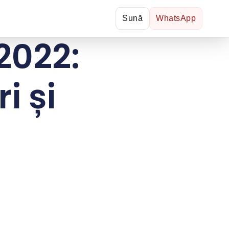
Sună
WhatsApp
2022:
i și