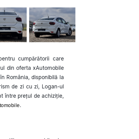
entru cumpărătorii care
rul din oferta xAutomobile
în România, disponibilă la
ism de zi cu zi, Logan-ul
 între prețul de achiziție,
.
tomobile