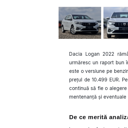
Dacia Logan 2022 rămân
urmăresc un raport bun în
este o versiune pe benzin
prețul de 10.499 EUR. Pe
continuă să fie o alegere 
mentenanță și eventuale 
De ce merită anali