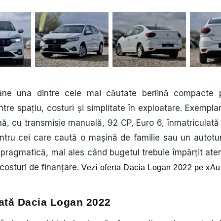
e una dintre cele mai căutate berlină compacte p
tre spațiu, costuri și simplitate în exploatare. Exempla
ă, cu transmisie manuală, 92 CP, Euro 6, înmatriculată 
ntru cei care caută o mașină de familie sau un autotur
pragmatică, mai ales când bugetul trebuie împărțit atent
costuri de finanțare.
Vezi oferta Dacia Logan 2022 pe xAu
zată Dacia Logan 2022