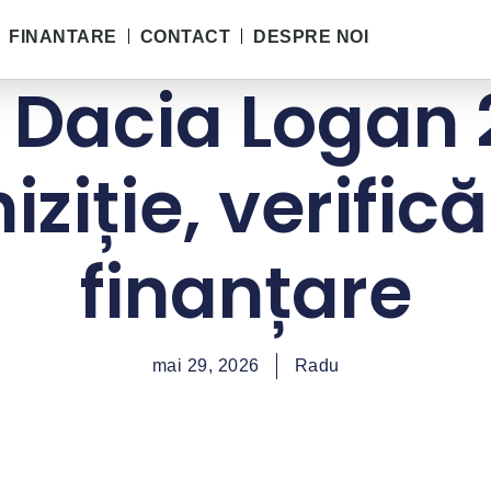
FINANTARE
CONTACT
DESPRE NOI
 Dacia Logan 
iziție, verificăr
finanțare
mai 29, 2026
Radu