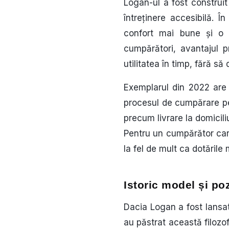
Logan-ul a fost construit 
întreținere accesibilă. 
confort mai bune și o 
cumpărători, avantajul p
utilitatea în timp, fără s
Exemplarul din 2022 are 
procesul de cumpărare pen
precum livrare la domicili
Pentru un cumpărător care
la fel de mult ca dotările 
Istoric model și po
Dacia Logan a fost lansată
au păstrat această filozof