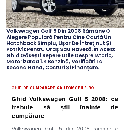
Volkswagen Golf 5 Din 2008 Rămâne O
Alegere Populară Pentru Cine Caută Un
Hatchback Simplu, Ușor De Întreținut Și
Potrivit Pentru Oraș Sau Navetă. În Acest
Ghid Găsești Repere Utile Despre Istoric,
Motorizarea 1.4 Benzină, Verificări La
Second Hand, Costuri Și Finanțare.
GHID DE CUMPARARE XAUTOMOBILE.RO
Ghid Volkswagen Golf 5 2008: ce
trebuie să știi înainte de
cumpărare
Volkswagen Golf 5 din 2008 rămâne o