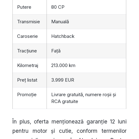
Putere
80 CP
Transmisie
Manuală
Caroserie
Hatchback
Tracțiune
Față
Kilometraj
213.000 km
Preț listat
3.999 EUR
Promoție
Livrare gratuită, numere roșii și
RCA gratuite
În plus, oferta menționează garanție 12 luni
pentru motor și cutie, conform termenilor