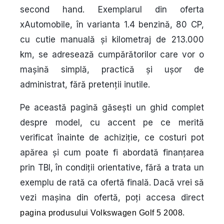
second hand. Exemplarul din oferta
xAutomobile, în varianta 1.4 benzină, 80 CP,
cu cutie manuală și kilometraj de 213.000
km, se adresează cumpărătorilor care vor o
mașină simplă, practică și ușor de
administrat, fără pretenții inutile.
Pe această pagină găsești un ghid complet
despre model, cu accent pe ce merită
verificat înainte de achiziție, ce costuri pot
apărea și cum poate fi abordată finanțarea
prin TBI, în condiții orientative, fără a trata un
exemplu de rată ca ofertă finală. Dacă vrei să
vezi mașina din ofertă, poți accesa direct
.
pagina produsului Volkswagen Golf 5 2008