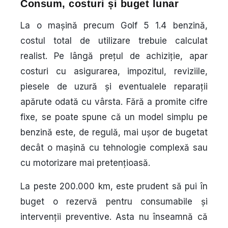
Consum, costuri și buget lunar
La o mașină precum Golf 5 1.4 benzină,
costul total de utilizare trebuie calculat
realist. Pe lângă prețul de achiziție, apar
costuri cu asigurarea, impozitul, reviziile,
piesele de uzură și eventualele reparații
apărute odată cu vârsta. Fără a promite cifre
fixe, se poate spune că un model simplu pe
benzină este, de regulă, mai ușor de bugetat
decât o mașină cu tehnologie complexă sau
cu motorizare mai pretențioasă.
La peste 200.000 km, este prudent să pui în
buget o rezervă pentru consumabile și
intervenții preventive. Asta nu înseamnă că