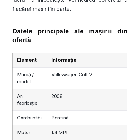
fiecărei mașini în parte.
Datele principale ale mașinii din
ofertă
Element
Informație
Marcă /
Volkswagen Golf V
model
An
2008
fabricație
Combustibil
Benzină
Motor
1.4 MPI