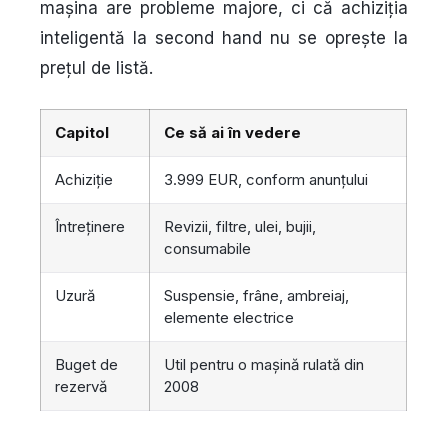
mașina are probleme majore, ci că achiziția
inteligentă la second hand nu se oprește la
prețul de listă.
Capitol
Ce să ai în vedere
Achiziție
3.999 EUR, conform anunțului
Întreținere
Revizii, filtre, ulei, bujii,
consumabile
Uzură
Suspensie, frâne, ambreiaj,
elemente electrice
Buget de
Util pentru o mașină rulată din
rezervă
2008