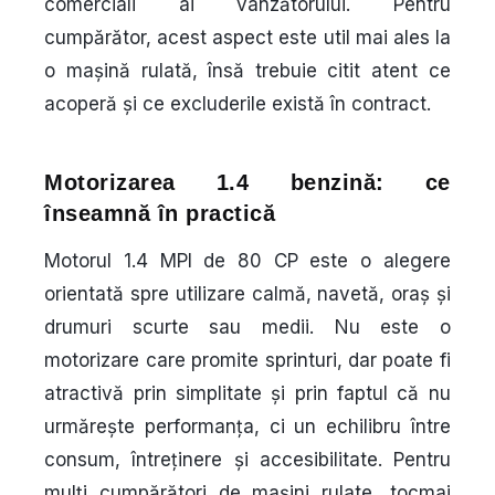
comerciali ai vânzătorului. Pentru
cumpărător, acest aspect este util mai ales la
o mașină rulată, însă trebuie citit atent ce
acoperă și ce excluderile există în contract.
Motorizarea 1.4 benzină: ce
înseamnă în practică
Motorul 1.4 MPI de 80 CP este o alegere
orientată spre utilizare calmă, navetă, oraș și
drumuri scurte sau medii. Nu este o
motorizare care promite sprinturi, dar poate fi
atractivă prin simplitate și prin faptul că nu
urmărește performanța, ci un echilibru între
consum, întreținere și accesibilitate. Pentru
mulți cumpărători de mașini rulate, tocmai