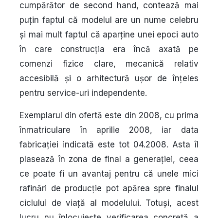
cumpărător de second hand, contează mai
puțin faptul că modelul are un nume celebru
și mai mult faptul că aparține unei epoci auto
în care construcția era încă axată pe
comenzi fizice clare, mecanică relativ
accesibilă și o arhitectură ușor de înțeles
pentru service-uri independente.
Exemplarul din ofertă este din 2008, cu prima
înmatriculare în aprilie 2008, iar data
fabricației indicată este tot 04.2008. Asta îl
plasează în zona de final a generației, ceea
ce poate fi un avantaj pentru că unele mici
rafinări de producție pot apărea spre finalul
ciclului de viață al modelului. Totuși, acest
lucru nu înlocuiește verificarea concretă a