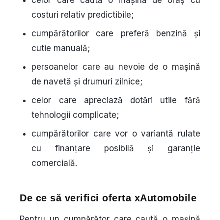
costuri relativ predictibile;
cumpărătorilor care preferă benzină și
cutie manuală;
persoanelor care au nevoie de o mașină
de navetă și drumuri zilnice;
celor care apreciază dotări utile fără
tehnologii complicate;
cumpărătorilor care vor o variantă rulate
cu finanțare posibilă și garanție
comercială.
De ce să verifici oferta xAutomobile
Pentru un cumpărător care caută o mașină