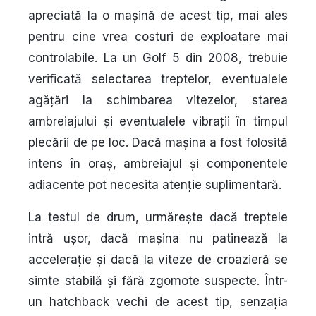
apreciată la o mașină de acest tip, mai ales
pentru cine vrea costuri de exploatare mai
controlabile. La un Golf 5 din 2008, trebuie
verificată selectarea treptelor, eventualele
agățări la schimbarea vitezelor, starea
ambreiajului și eventualele vibrații în timpul
plecării de pe loc. Dacă mașina a fost folosită
intens în oraș, ambreiajul și componentele
adiacente pot necesita atenție suplimentară.
La testul de drum, urmărește dacă treptele
intră ușor, dacă mașina nu patinează la
accelerație și dacă la viteze de croazieră se
simte stabilă și fără zgomote suspecte. Într-
un hatchback vechi de acest tip, senzația