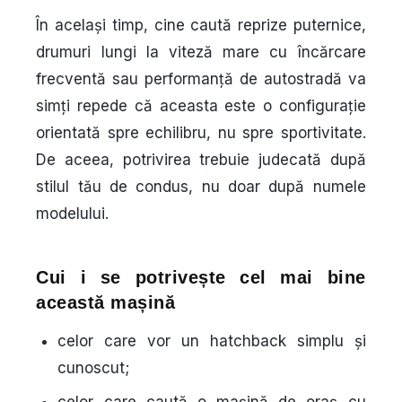
În același timp, cine caută reprize puternice,
drumuri lungi la viteză mare cu încărcare
frecventă sau performanță de autostradă va
simți repede că aceasta este o configurație
orientată spre echilibru, nu spre sportivitate.
De aceea, potrivirea trebuie judecată după
stilul tău de condus, nu doar după numele
modelului.
Cui i se potrivește cel mai bine
această mașină
celor care vor un hatchback simplu și
cunoscut;
celor care caută o mașină de oraș cu