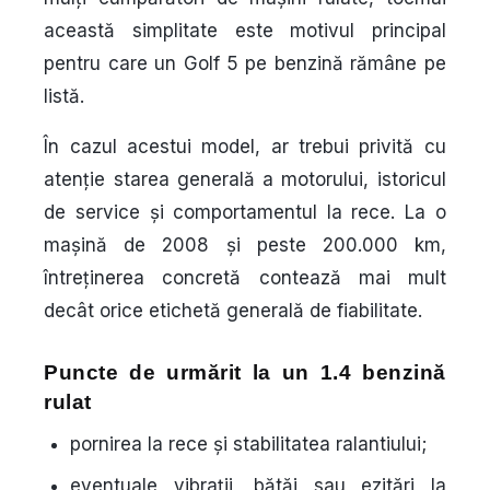
această simplitate este motivul principal
pentru care un Golf 5 pe benzină rămâne pe
listă.
În cazul acestui model, ar trebui privită cu
atenție starea generală a motorului, istoricul
de service și comportamentul la rece. La o
mașină de 2008 și peste 200.000 km,
întreținerea concretă contează mai mult
decât orice etichetă generală de fiabilitate.
Puncte de urmărit la un 1.4 benzină
rulat
pornirea la rece și stabilitatea ralantiului;
eventuale vibrații, bătăi sau ezitări la