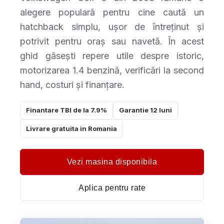
alegere populară pentru cine caută un
hatchback simplu, ușor de întreținut și
potrivit pentru oraș sau navetă. În acest
ghid găsești repere utile despre istoric,
motorizarea 1.4 benzină, verificări la second
hand, costuri și finanțare.
Finantare TBI de la 7.9%
Garantie 12 luni
Livrare gratuita in Romania
Vezi masina disponibila
Aplica pentru rate