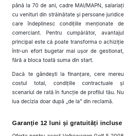
până la 70 de ani, cadre MAI/MAPN, salariați
cu venituri din străinătate și persoane juridice
care îndeplinesc condițiile menționate de
comerciant. Pentru cumpărător, avantajul
principal este că poate transforma o achiziție
într-un efort bugetar mai ușor de gestionat,
fără a bloca toată suma din start.
Dacă te gândești la finanțare, cere mereu
costul total, condițiile contractuale și
scenariul de rată în funcție de profilul tău. Nu
lua decizia doar după „de la” din reclamă.
Garanție 12 luni și gratuități incluse
Oferta pentru acest Volkswagen Golf 5 2008