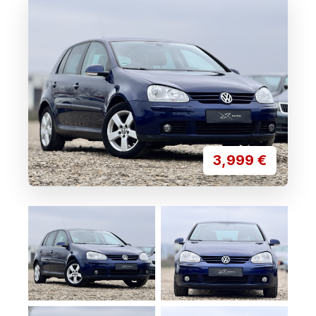
3,999
€