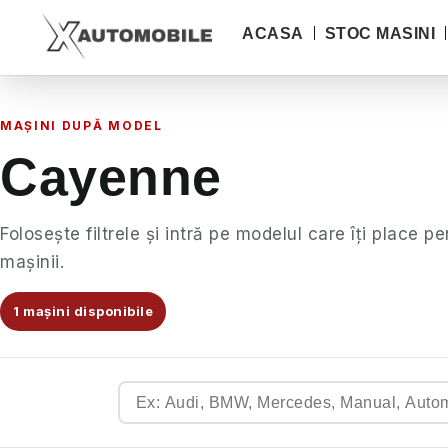
ACASA
STOC MASINI
MAȘINI DUPĂ MODEL
Cayenne
Folosește filtrele și intră pe modelul care îți place pe
mașinii.
1 mașini disponibile