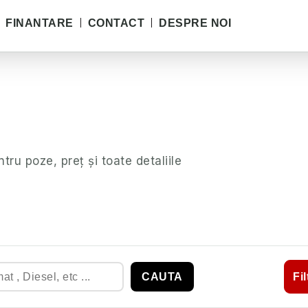
FINANTARE
CONTACT
DESPRE NOI
ntru poze, preț și toate detaliile
CAUTA
Fi