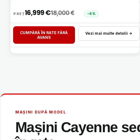
16,999
€
18,000
€
-6%
CUMPĂRĂ ÎN RATE FĂRĂ
Vezi mai multe detalii →
AVANS
MAȘINI DUPĂ MODEL
Mașini Cayenne se