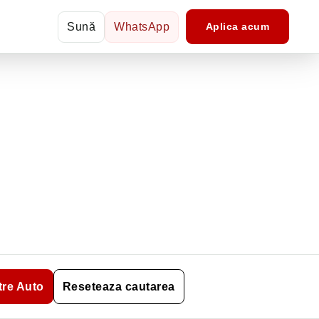
Sună
WhatsApp
Aplica acum
ltre Auto
Reseteaza cautarea