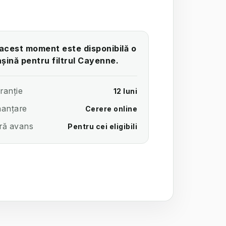
 acest moment este disponibilă o
șină pentru filtrul Cayenne.
ranție
12 luni
nanțare
Cerere online
ră avans
Pentru cei eligibili