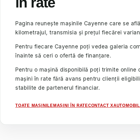
în rate
Pagina reunește mașinile Cayenne care se află
kilometrajul, transmisia și prețul fiecărei varian
Pentru fiecare Cayenne poți vedea galeria compl
înainte să ceri o ofertă de finanțare.
Pentru o mașină disponibilă poți trimite online 
mașini în rate fără avans pentru clienții eligibil
stabilite de partenerul financiar.
TOATE MAȘINILE
MAȘINI ÎN RATE
CONTACT XAUTOMOBI