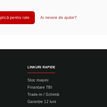
plică pentru rate
Ai nevoie de ajutor?
LINKURI RAPIDE
Stoc mașini
Finanțare TBI
Trade-in / Schimb
Garanție 12 luni