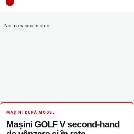
Nici o masina in stoc.
MAȘINI DUPĂ MODEL
Mașini GOLF V second-hand
de vânzare și în rate