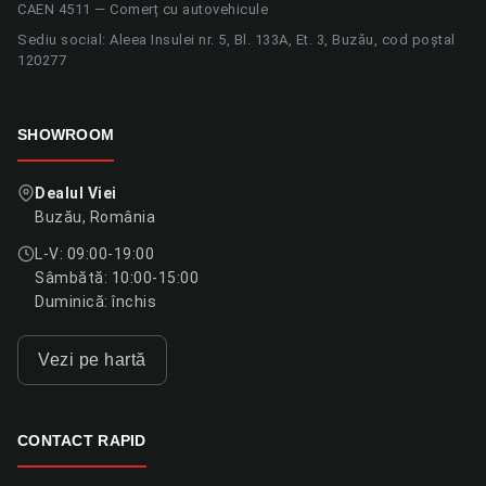
CAEN 4511 — Comerț cu autovehicule
Sediu social: Aleea Insulei nr. 5, Bl. 133A, Et. 3, Buzău, cod poștal
120277
SHOWROOM
Dealul Viei
Buzău, România
L-V: 09:00-19:00
Sâmbătă: 10:00-15:00
Duminică: închis
Vezi pe hartă
CONTACT RAPID