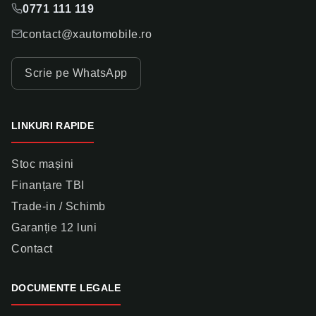
0771 111 119
contact@xautomobile.ro
Scrie pe WhatsApp
LINKURI RAPIDE
Stoc mașini
Finanțare TBI
Trade-in / Schimb
Garanție 12 luni
Contact
DOCUMENTE LEGALE