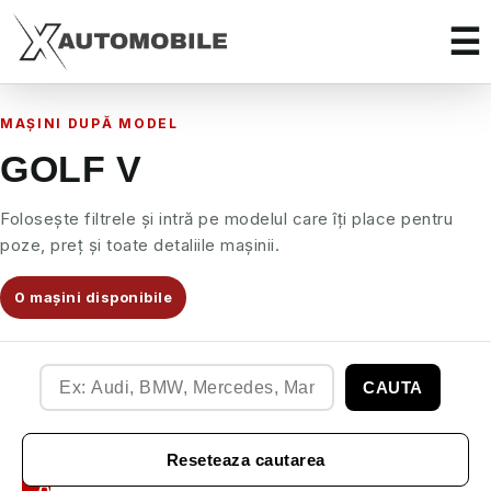
MAȘINI DUPĂ MODEL
GOLF V
Folosește filtrele și intră pe modelul care îți place pentru
poze, preț și toate detaliile mașinii.
0 mașini disponibile
CAUTA
Filtre
Reseteaza cautarea
Auto