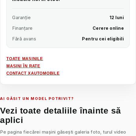
Garanție
12 luni
Finanțare
Cerere online
Fără avans
Pentru cei eligibili
TOATE MAȘINILE
MAȘINI ÎN RATE
CONTACT XAUTOMOBILE
AI GĂSIT UN MODEL POTRIVIT?
Vezi toate detaliile înainte să
aplici
Pe pagina fiecărei mașini găsești galeria foto, turul video