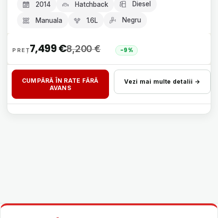
Diesel
2014
Hatchback
Negru
Manuala
1.6L
7,499
€
8,200
€
-9%
CUMPĂRĂ ÎN RATE FĂRĂ
Vezi mai multe detalii →
AVANS