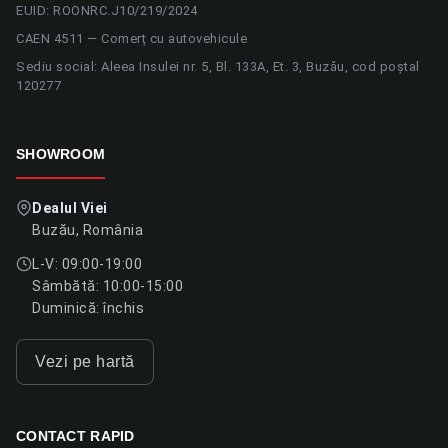
EUID: ROONRC.J10/219/2024
CAEN 4511 — Comerț cu autovehicule
Sediu social: Aleea Insulei nr. 5, Bl. 133A, Et. 3, Buzău, cod poștal
120277
SHOWROOM
Dealul Viei
Buzău, România
L-V: 09:00-19:00
Sâmbătă: 10:00-15:00
Duminică: închis
Vezi pe hartă
CONTACT RAPID