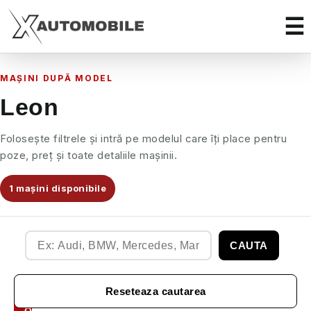
MAȘINI DUPĂ MODEL
Leon
Folosește filtrele și intră pe modelul care îți place pentru
poze, preț și toate detaliile mașinii.
1 mașini disponibile
CAUTA
Filtre
Reseteaza cautarea
Auto