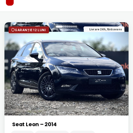
Livrare 24h, fără avans
GARANȚIE 12 LUNI
Seat Leon – 2014