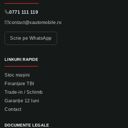
0771 111 119
contact@xautomobile.ro
Scrie pe WhatsApp
LINKURI RAPIDE
Stoc mașini
Finanțare TBI
Trade-in / Schimb
Garanție 12 luni
Contact
DOCUMENTE LEGALE