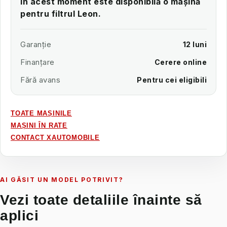
În acest moment este disponibilă o mașină
pentru filtrul Leon.
Garanție
12 luni
Finanțare
Cerere online
Fără avans
Pentru cei eligibili
TOATE MAȘINILE
MAȘINI ÎN RATE
CONTACT XAUTOMOBILE
AI GĂSIT UN MODEL POTRIVIT?
Vezi toate detaliile înainte să
aplici