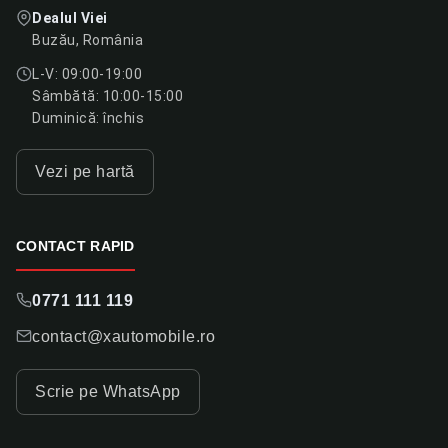
Dealul Viei
Buzău, România
L-V: 09:00-19:00
Sâmbătă: 10:00-15:00
Duminică: închis
Vezi pe hartă
CONTACT RAPID
0771 111 119
contact@xautomobile.ro
Scrie pe WhatsApp