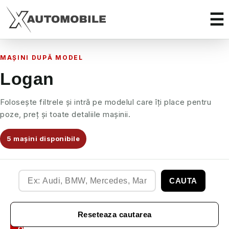
MAȘINI DUPĂ MODEL
Logan
Folosește filtrele și intră pe modelul care îți place pentru
poze, preț și toate detaliile mașinii.
5 mașini disponibile
CAUTA
Filtre
Reseteaza cautarea
Auto