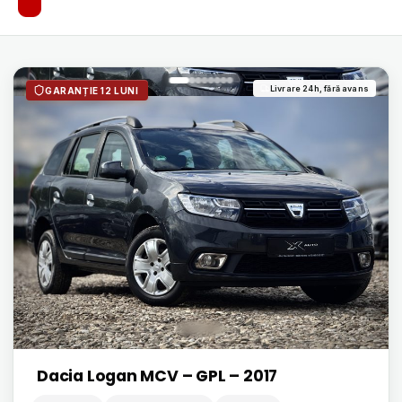
Livrare 24h, fără avans
GARANȚIE 12 LUNI
Dacia Logan MCV – GPL – 2017