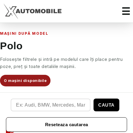
MAȘINI DUPĂ MODEL
Polo
Folosește filtrele și intră pe modelul care îți place pentru
poze, preț și toate detaliile mașinii.
0 mașini disponibile
CAUTA
Filtre
Reseteaza cautarea
Auto