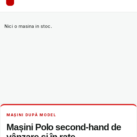
Nici o masina in stoc.
MAȘINI DUPĂ MODEL
Mașini Polo second-hand de
vânzare și în rate