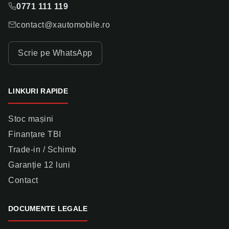
0771 111 119
contact@xautomobile.ro
Scrie pe WhatsApp
LINKURI RAPIDE
Stoc mașini
Finanțare TBI
Trade-in / Schimb
Garanție 12 luni
Contact
DOCUMENTE LEGALE