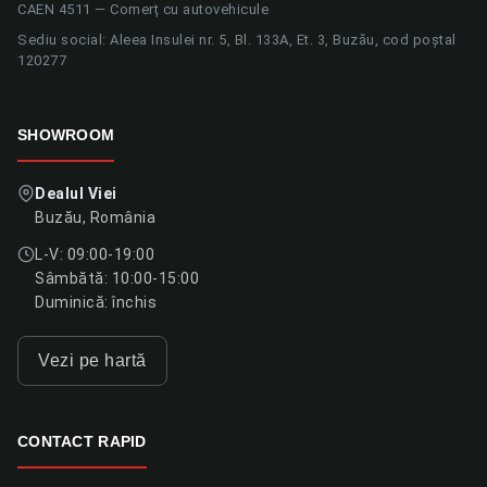
CAEN 4511 — Comerț cu autovehicule
Sediu social: Aleea Insulei nr. 5, Bl. 133A, Et. 3, Buzău, cod poștal
120277
SHOWROOM
Dealul Viei
Buzău, România
L-V: 09:00-19:00
Sâmbătă: 10:00-15:00
Duminică: închis
Vezi pe hartă
CONTACT RAPID