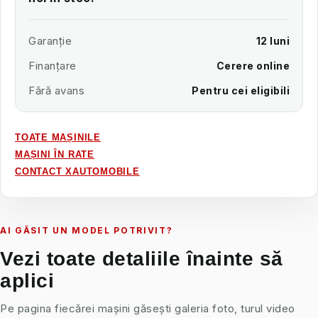
Garanție
12 luni
Finanțare
Cerere online
Fără avans
Pentru cei eligibili
TOATE MAȘINILE
MAȘINI ÎN RATE
CONTACT XAUTOMOBILE
AI GĂSIT UN MODEL POTRIVIT?
Vezi toate detaliile înainte să
aplici
Pe pagina fiecărei mașini găsești galeria foto, turul video