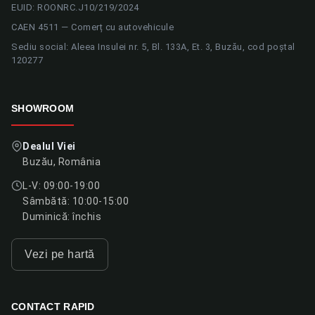
EUID: ROONRC.J10/219/2024
CAEN 4511 — Comerț cu autovehicule
Sediu social: Aleea Insulei nr. 5, Bl. 133A, Et. 3, Buzău, cod poștal
120277
SHOWROOM
Dealul Viei
Buzău, România
L-V: 09:00-19:00
Sâmbătă: 10:00-15:00
Duminică: închis
Vezi pe hartă
CONTACT RAPID