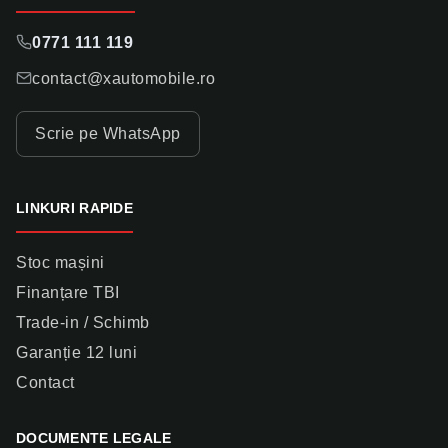
0771 111 119
contact@xautomobile.ro
Scrie pe WhatsApp
LINKURI RAPIDE
Stoc mașini
Finanțare TBI
Trade-in / Schimb
Garanție 12 luni
Contact
DOCUMENTE LEGALE