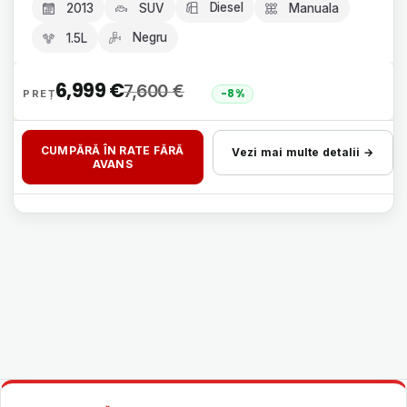
Diesel
2013
SUV
Manuala
Negru
1.5L
6,999
€
7,600
€
-8%
CUMPĂRĂ ÎN RATE FĂRĂ
Vezi mai multe detalii →
AVANS