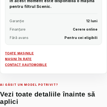
În acest moment este disponibilă o mașină
pentru filtrul Scenic.
Garanție
12 luni
Finanțare
Cerere online
Fără avans
Pentru cei eligibili
TOATE MAȘINILE
MAȘINI ÎN RATE
CONTACT XAUTOMOBILE
AI GĂSIT UN MODEL POTRIVIT?
Vezi toate detaliile înainte să
aplici