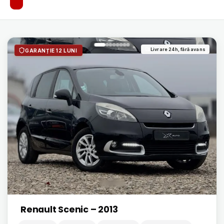
Livrare 24h, fără avans
GARANȚIE 12 LUNI
Renault Scenic – 2013