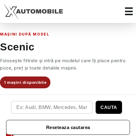
MAȘINI DUPĂ MODEL
Scenic
Folosește filtrele și intră pe modelul care îți place pentru
poze, preț și toate detaliile mașinii.
1 mașini disponibile
CAUTA
Filtre
Reseteaza cautarea
Auto