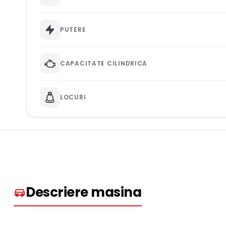
PUTERE
CAPACITATE CILINDRICA
LOCURI
Descriere masina​