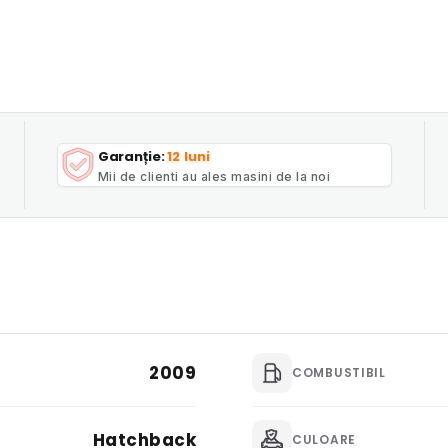
Garanție:
12 luni
Mii de clienti au ales masini de la noi
2009
COMBUSTIBIL
Hatchback
CULOARE