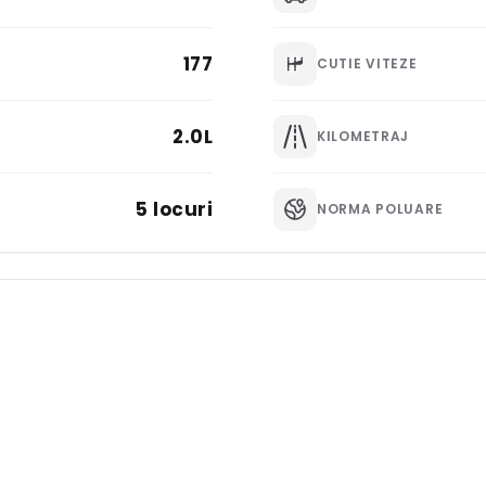
177
CUTIE VITEZE
2.0L
KILOMETRAJ
5 locuri
NORMA POLUARE