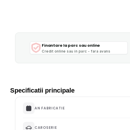
Finantare la parc sau online
Credit online sau in parc - fara avans
Specificatii principale
AN FABRICATIE
CAROSERIE