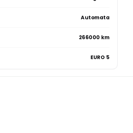
Automata
266000 km
EURO 5