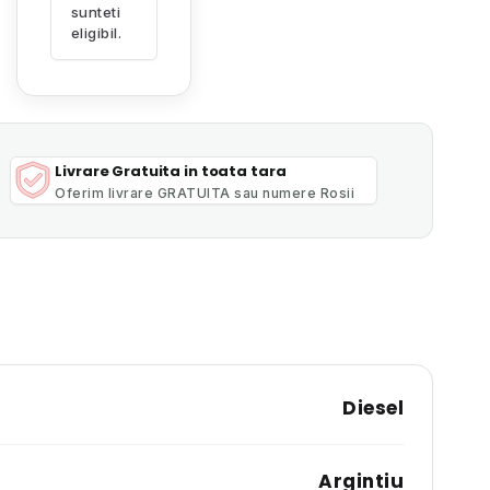
sunteti
eligibil.
Livrare Gratuita in toata tara
Oferim livrare GRATUITA sau numere Rosii
Diesel
Argintiu