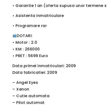
• Garantie 1 an (oferta supusa unor termene si
• Asistenta inmatriculare
• Programare rar
DOTARI:
• Motor : 2.0
• KM : 266000
• PRET : 5699 Euro
Data primei inmatriculari: 2009
Data fabricatiei: 2009
– Angel Eyes
– Xenon
– Cutie automata
– Pilot automat