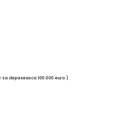
rior sa depaseasca 100.000 euro )