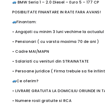
BMW Seria 1 – 2.0 Diesel – Euro 5 – 177 CP
POSIBILITATE FINANTARE IN RATE FARA AVANS!
Finantam:
• Angajati cu minim 3 luni vechime la actualul
• Pensionari ( cu varsta maxima 70 de ani )
• Cadre MAI/MAPN
• Salariati cu venituri din STRAINATATE
• Persoane juridice ( Firma trebuie sa fie infi
Ce oferim?
• LIVRARE GRATUITA LA DOMICILIU ORIUNDE IN 
• Numere rosii gratuite si RCA