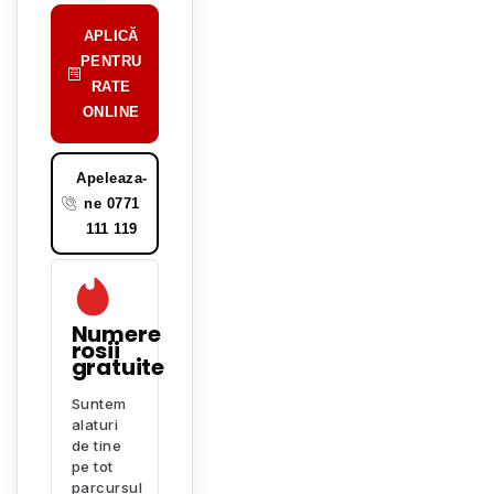
APLICĂ
PENTRU
RATE
ONLINE
Apeleaza-
ne 0771
111 119
Numere
rosii
gratuite
Suntem
alaturi
de tine
pe tot
parcursul