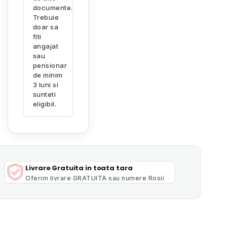
documente.
Trebuie
doar sa
fiti
angajat
sau
pensionar
de minim
3 luni si
sunteti
eligibil.
Livrare Gratuita in toata tara
Oferim livrare GRATUITA sau numere Rosii