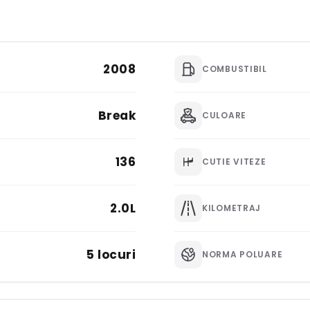
2008
COMBUSTIBIL
Break
CULOARE
136
CUTIE VITEZE
2.0L
KILOMETRAJ
5 locuri
NORMA POLUARE