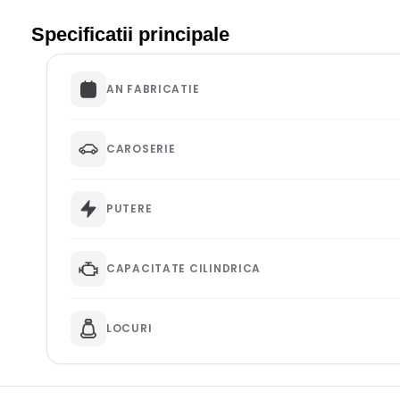
Specificatii principale
AN FABRICATIE
CAROSERIE
PUTERE
CAPACITATE CILINDRICA
LOCURI