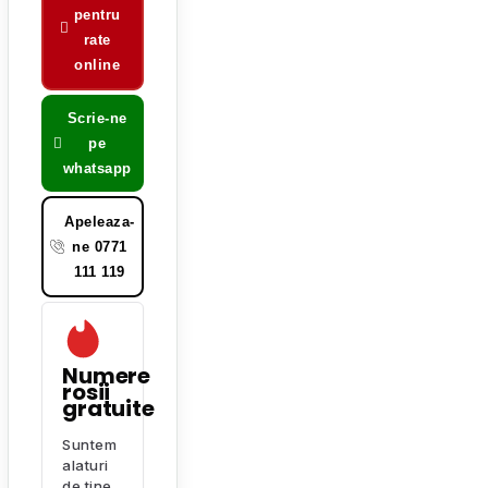
pentru
rate
online
Scrie-ne
pe
whatsapp
Apeleaza-
ne 0771
111 119
Numere
rosii
gratuite
Suntem
alaturi
de tine