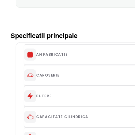
Specificatii principale
AN FABRICATIE
CAROSERIE
PUTERE
CAPACITATE CILINDRICA