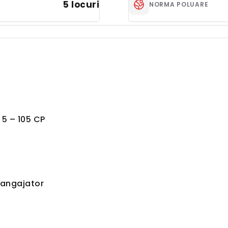
5 locuri
NORMA POLUARE
 5 – 105 CP
 angajator