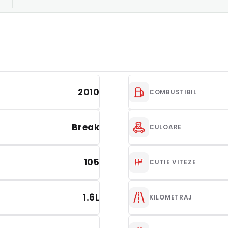
2010
COMBUSTIBIL
Break
CULOARE
105
CUTIE VITEZE
1.6L
KILOMETRAJ