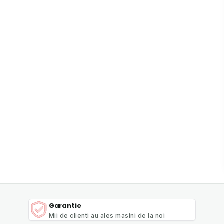
Garantie
Mii de clienti au ales masini de la noi