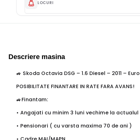
LOCURI
Descriere masina​
🚙 Skoda Octavia DSG – 1.6 Diesel – 2011 – Euro
POSIBILITATE FINANTARE IN RATE FARA AVANS!
🚙Finantam:
• Angajati cu minim 3 luni vechime la actualul
• Pensionari ( cu varsta maxima 70 de ani )
• Cadre MAI/MAPN