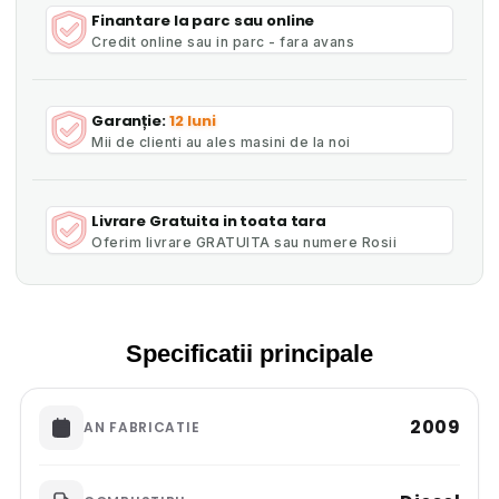
Finantare la parc sau online
Credit online sau in parc - fara avans
Garanție:
12 luni
Mii de clienti au ales masini de la noi
Livrare Gratuita in toata tara
Oferim livrare GRATUITA sau numere Rosii
Specificatii principale
2009
AN FABRICATIE