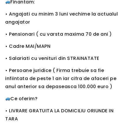
Finantam:
• Angajati cu minim 3 luni vechime la actualul
angajator
• Pensionari ( cu varsta maxima 70 de ani )
• Cadre MAI/MAPN
• Salariati cu venituri din STRAINATATE
• Persoane juridice ( Firma trebuie sa fie
infiintata de peste 1 an iar cifra de afaceri pe
anul anterior sa depaseasca 100.000 euro )
Ce oferim?
• LIVRARE GRATUITA LA DOMICILIU ORIUNDE IN
TARA