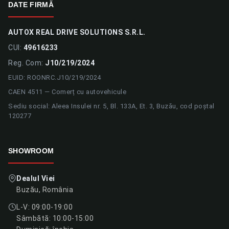
DATE FIRMĂ
AUTOX REAL DRIVE SOLUTIONS S.R.L.
CUI:
49616233
Reg. Com:
J10/219/2024
EUID: ROONRC.J10/219/2024
CAEN 4511 — Comerț cu autovehicule
Sediu social: Aleea Insulei nr. 5, Bl. 133A, Et. 3, Buzău, cod poștal
120277
SHOWROOM
Dealul Viei
Buzău, România
L-V: 09:00-19:00
Sâmbătă: 10:00-15:00