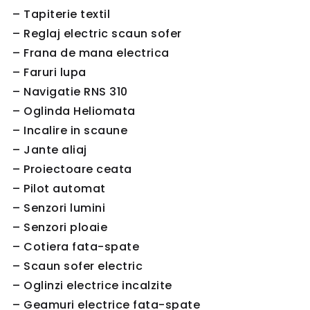
– Tapiterie textil
– Reglaj electric scaun sofer
– Frana de mana electrica
– Faruri lupa
– Navigatie RNS 310
– Oglinda Heliomata
– Incalire in scaune
– Jante aliaj
– Proiectoare ceata
– Pilot automat
– Senzori lumini
– Senzori ploaie
– Cotiera fata-spate
– Scaun sofer electric
– Oglinzi electrice incalzite
– Geamuri electrice fata-spate