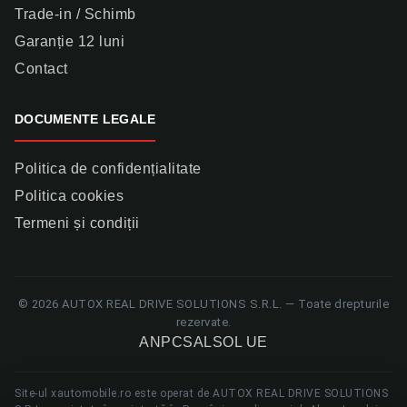
Trade-in / Schimb
Garanție 12 luni
Contact
DOCUMENTE LEGALE
Politica de confidențialitate
Politica cookies
Termeni și condiții
© 2026 AUTOX REAL DRIVE SOLUTIONS S.R.L. — Toate drepturile
rezervate.
ANPC
SAL
SOL UE
Site-ul xautomobile.ro este operat de AUTOX REAL DRIVE SOLUTIONS