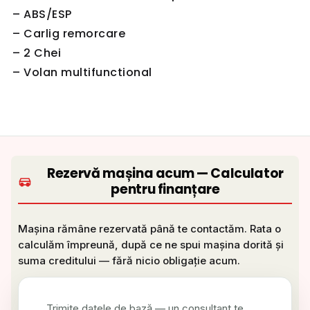
– ABS/ESP
– Carlig remorcare
– 2 Chei
– Volan multifunctional
Rezervă mașina acum — Calculator
pentru finanțare
Mașina rămâne rezervată până te contactăm. Rata o
calculăm împreună, după ce ne spui mașina dorită și
suma creditului — fără nicio obligație acum.
Trimite datele de bază — un consultant te