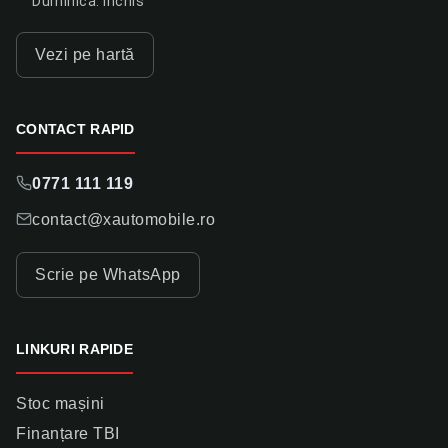
Duminică: închis
Vezi pe hartă
CONTACT RAPID
0771 111 119
contact@xautomobile.ro
Scrie pe WhatsApp
LINKURI RAPIDE
Stoc mașini
Finanțare TBI