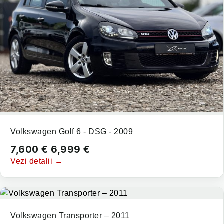
Volkswagen Golf 6 - DSG - 2009
7,600
€
6,999
€
Vezi detalii →
Volkswagen Transporter – 2011