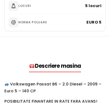
5 locuri
LOCURI
EURO 5
NORMA POLUARE
Descriere masina​
Volkswagen Passat B6 – 2.0 Diesel – 2009 –
Euro 5 – 140 CP
POSIBILITATE FINANTARE IN RATE FARA AVANS!