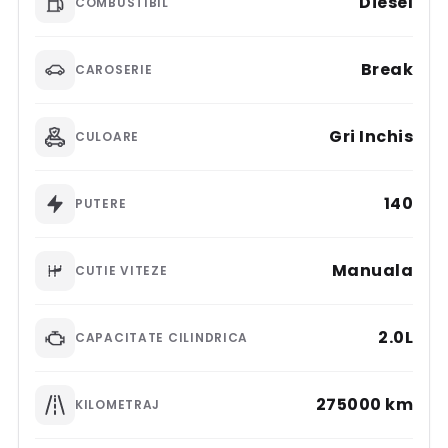
Diesel
COMBUSTIBIL
Break
CAROSERIE
Gri Inchis
CULOARE
140
PUTERE
Manuala
CUTIE VITEZE
2.0L
CAPACITATE CILINDRICA
275000 km
KILOMETRAJ