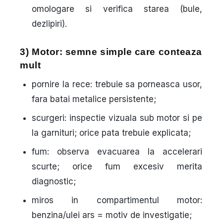
omologare si verifica starea (bule,
dezlipiri).
3) Motor: semne simple care conteaza
mult
pornire la rece
: trebuie sa porneasca usor,
fara batai metalice persistente;
scurgeri
: inspectie vizuala sub motor si pe
la garnituri; orice pata trebuie explicata;
fum
: observa evacuarea la accelerari
scurte; orice fum excesiv merita
diagnostic;
miros in compartimentul motor
:
benzina/ulei ars = motiv de investigatie;