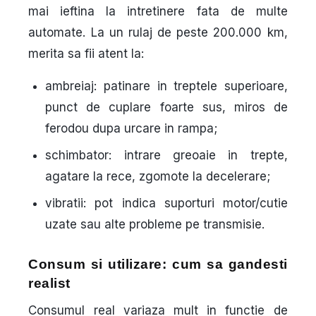
mai ieftina la intretinere fata de multe
automate. La un rulaj de peste 200.000 km,
merita sa fii atent la:
ambreiaj
: patinare in treptele superioare,
punct de cuplare foarte sus, miros de
ferodou dupa urcare in rampa;
schimbator
: intrare greoaie in trepte,
agatare la rece, zgomote la decelerare;
vibratii
: pot indica suporturi motor/cutie
uzate sau alte probleme pe transmisie.
Consum si utilizare: cum sa gandesti
realist
Consumul real variaza mult in functie de