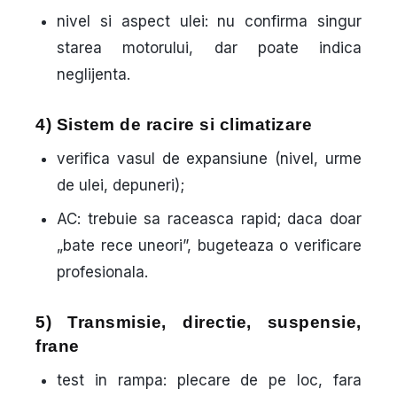
nivel si aspect ulei
: nu confirma singur
starea motorului, dar poate indica
neglijenta.
4) Sistem de racire si climatizare
verifica vasul de expansiune (nivel, urme
de ulei, depuneri);
AC: trebuie sa raceasca rapid; daca doar
„bate rece uneori”, bugeteaza o verificare
profesionala.
5) Transmisie, directie, suspensie,
frane
test in rampa
: plecare de pe loc, fara