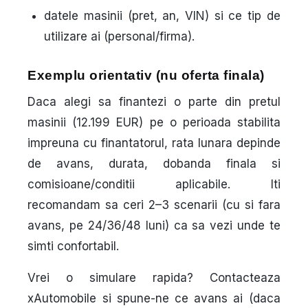
datele masinii (pret, an, VIN) si ce tip de
utilizare ai (personal/firma).
Exemplu orientativ (nu oferta finala)
Daca alegi sa finantezi o parte din pretul
masinii (12.199 EUR) pe o perioada stabilita
impreuna cu finantatorul, rata lunara depinde
de avans, durata, dobanda finala si
comisioane/conditii aplicabile. Iti
recomandam sa ceri 2–3 scenarii (cu si fara
avans, pe 24/36/48 luni) ca sa vezi unde te
simti confortabil.
Vrei o simulare rapida? Contacteaza
xAutomobile si spune-ne ce avans ai (daca