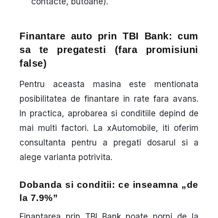
contacte, butoane).
Finantare auto prin TBI Bank: cum
sa te pregatesti (fara promisiuni
false)
Pentru aceasta masina este mentionata
posibilitatea de finantare in rate fara avans
.
In practica, aprobarea si conditiile depind de
mai multi factori. La xAutomobile, iti oferim
consultanta pentru a pregati dosarul si a
alege varianta potrivita.
Dobanda si conditii: ce inseamna „de
la 7.9%”
Finantarea prin
TBI Bank
poate porni de la