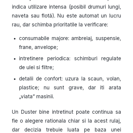
indica utilizare intensa (posibil drumuri lungi,
naveta sau flotă). Nu este automat un lucru
rau, dar schimba prioritatile la verificare:
consumabile majore
: ambreiaj, suspensie,
frane, anvelope;
intretinere periodica
: schimburi regulate
de ulei si filtre;
detalii de confort
: uzura la scaun, volan,
plastice; nu sunt grave, dar iti arata
„viata” masinii.
Un Duster bine intretinut poate continua sa
fie o alegere rationala chiar si la acest rulaj,
dar decizia trebuie luata pe baza unei