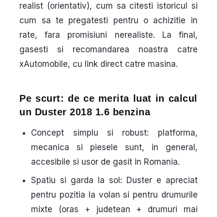
realist (orientativ), cum sa citesti istoricul si
cum sa te pregatesti pentru o achizitie in
rate, fara promisiuni nerealiste. La final,
gasesti si recomandarea noastra catre
xAutomobile, cu link direct catre masina.
Pe scurt: de ce merita luat in calcul
un Duster 2018 1.6 benzina
Concept simplu si robust
: platforma,
mecanica si piesele sunt, in general,
accesibile si usor de gasit in Romania.
Spatiu si garda la sol
: Duster e apreciat
pentru pozitia la volan si pentru drumurile
mixte (oras + judetean + drumuri mai