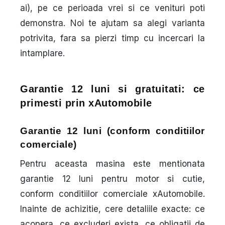
ai), pe ce perioada vrei si ce venituri poti
demonstra. Noi te ajutam sa alegi varianta
potrivita, fara sa pierzi timp cu incercari la
intamplare.
Garantie 12 luni si gratuitati: ce
primesti prin xAutomobile
Garantie 12 luni (conform conditiilor
comerciale)
Pentru aceasta masina este mentionata
garantie 12 luni pentru motor si cutie
,
conform conditiilor comerciale xAutomobile.
Inainte de achizitie, cere detaliile exacte: ce
acopera, ce excluderi exista, ce obligatii de