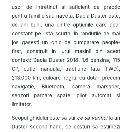
usor de intretinut si suficient de practic
pentru familie sau naveta,
Dacia Duster
este,
de ani buni, una dintre optiunile care apar
constant pe lista scurta. In randurile de mai
jos gasesti un ghid de cumparare people-
first, construit in jurul masinii din acest
context:
Dacia Duster 2018, 1.6 benzina, 115
CP, cutie manuala, tractiune fata (FWD),
213.000 km, culoare negru
, cu dotari precum
navigatie, Bluetooth, camera marsarier,
senzori parcare spate, pilot automat si
limitator.
Scopul ghidului este sa stii
ce sa verifici
la un
Duster second hand, ce costuri sa estimezi