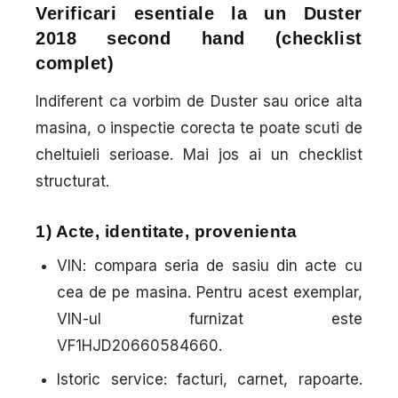
Verificari esentiale la un Duster
2018 second hand (checklist
complet)
Indiferent ca vorbim de Duster sau orice alta
masina, o inspectie corecta te poate scuti de
cheltuieli serioase. Mai jos ai un checklist
structurat.
1) Acte, identitate, provenienta
VIN
: compara seria de sasiu din acte cu
cea de pe masina. Pentru acest exemplar,
VIN-ul furnizat este
VF1HJD20660584660
.
Istoric service
: facturi, carnet, rapoarte.