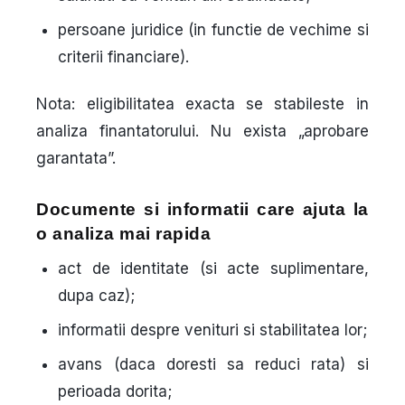
persoane juridice (in functie de vechime si
criterii financiare).
Nota:
eligibilitatea exacta se stabileste in
analiza finantatorului. Nu exista „aprobare
garantata”.
Documente si informatii care ajuta la
o analiza mai rapida
act de identitate (si acte suplimentare,
dupa caz);
informatii despre venituri si stabilitatea lor;
avans (daca doresti sa reduci rata) si
perioada dorita;