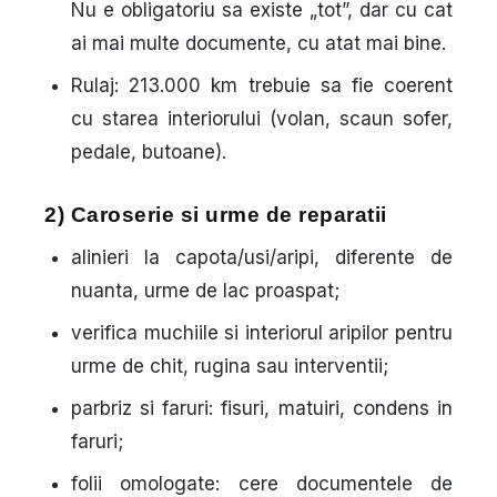
Nu e obligatoriu sa existe „tot”, dar cu cat
ai mai multe documente, cu atat mai bine.
Rulaj
: 213.000 km trebuie sa fie coerent
cu starea interiorului (volan, scaun sofer,
pedale, butoane).
2) Caroserie si urme de reparatii
alinieri la capota/usi/aripi, diferente de
nuanta, urme de lac proaspat;
verifica muchiile si interiorul aripilor pentru
urme de chit, rugina sau interventii;
parbriz si faruri: fisuri, matuiri, condens in
faruri;
folii omologate: cere documentele de