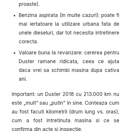
proaste).
Benzina aspirata
(in multe cazuri): poate fi
mai iertatoare la utilizare urbana fata de
unele dieseluri, dar tot necesita intretinere
corecta.
Valoare buna la revanzare
: cererea pentru
Duster ramane ridicata, ceea ce ajuta
daca vrei sa schimbi masina dupa cativa
ani.
Important:
un Duster 2018 cu
213.000 km
nu
este „mult” sau „putin” in sine. Conteaza
cum
au fost facuti kilometrii (drum lung vs. oras),
cum
a fost intretinuta masina si
ce
se
confirma din acte si inspectie.