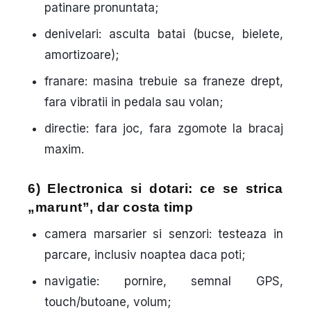
patinare pronuntata;
denivelari
: asculta batai (bucse, bielete,
amortizoare);
franare
: masina trebuie sa franeze drept,
fara vibratii in pedala sau volan;
directie
: fara joc, fara zgomote la bracaj
maxim.
6) Electronica si dotari: ce se strica
„marunt”, dar costa timp
camera marsarier si senzori: testeaza in
parcare, inclusiv noaptea daca poti;
navigatie: pornire, semnal GPS,
touch/butoane, volum;