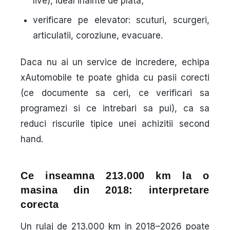
live), ideal inainte de plata;
verificare pe elevator
: scuturi, scurgeri,
articulatii, coroziune, evacuare.
Daca nu ai un service de incredere, echipa
xAutomobile te poate ghida cu pasii corecti
(ce documente sa ceri, ce verificari sa
programezi si ce intrebari sa pui), ca sa
reduci riscurile tipice unei achizitii second
hand.
Ce inseamna 213.000 km la o
masina din 2018: interpretare
corecta
Un rulaj de 213.000 km in 2018–2026 poate