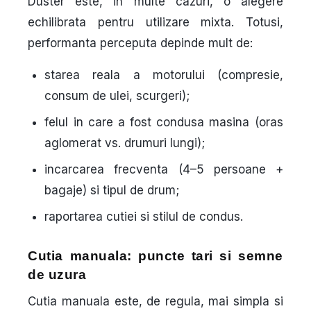
Duster este, in multe cazuri, o alegere
echilibrata pentru utilizare mixta. Totusi,
performanta perceputa depinde mult de:
starea reala a motorului (compresie,
consum de ulei, scurgeri);
felul in care a fost condusa masina (oras
aglomerat vs. drumuri lungi);
incarcarea frecventa (4–5 persoane +
bagaje) si tipul de drum;
raportarea cutiei si stilul de condus.
Cutia manuala: puncte tari si semne
de uzura
Cutia manuala este, de regula, mai simpla si