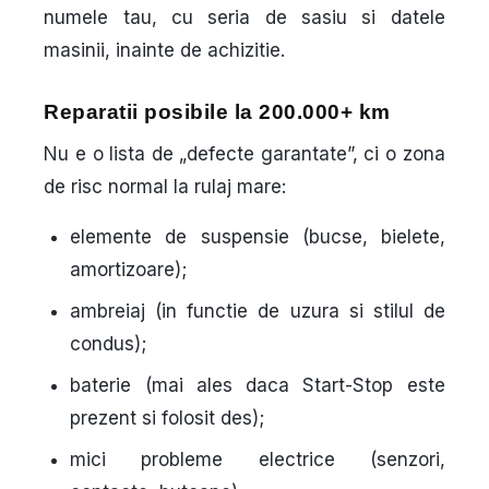
numele tau, cu seria de sasiu si datele
masinii, inainte de achizitie.
Reparatii posibile la 200.000+ km
Nu e o lista de „defecte garantate”, ci o zona
de risc normal la rulaj mare:
elemente de suspensie (bucse, bielete,
amortizoare);
ambreiaj (in functie de uzura si stilul de
condus);
baterie (mai ales daca Start-Stop este
prezent si folosit des);
mici probleme electrice (senzori,