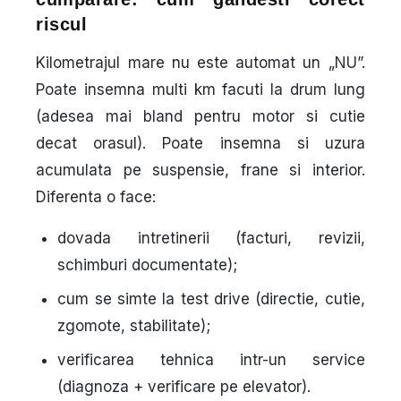
riscul
Kilometrajul mare nu este automat un „NU”.
Poate insemna multi km facuti la drum lung
(adesea mai bland pentru motor si cutie
decat orasul). Poate insemna si uzura
acumulata pe suspensie, frane si interior.
Diferenta o face:
dovada intretinerii
(facturi, revizii,
schimburi documentate);
cum se simte la test drive
(directie, cutie,
zgomote, stabilitate);
verificarea tehnica
intr-un service
(diagnoza + verificare pe elevator).