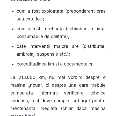
cum a fost exploatata (preponderent oras
sau exterior);
cum a fost intretinuta (schimburi la timp,
consumabile de calitate);
cate interventii majore are (distributie,
ambreiaj, suspensie etc.);
corectitudinea km si a documentelor.
La
213.000 km
, nu mai vorbim despre o
masina „noua”, ci despre una care trebuie
cumparata
informat
: verificare tehnica
serioasa, test drive complet si buget pentru
mentenanta imediata (chiar daca masina