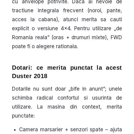
cu anvelope potrivite. Daca ai nevoie de
tractiune integrala frecvent (noroi, pante,
acces la cabana), atunci merita sa cauti
explicit o versiune 4×4. Pentru utilizare „de
Romania reala” (oras + drumuri mixte), FWD
poate fi o alegere rationala.
Dotari: ce merita punctat la acest
Duster 2018
Dotarile nu sunt doar „bife in anunt”; unele
schimba radical confortul si usurinta de
utilizare. La masina din context, merita
punctate:
Camera marsarier + senzori spate
– ajuta