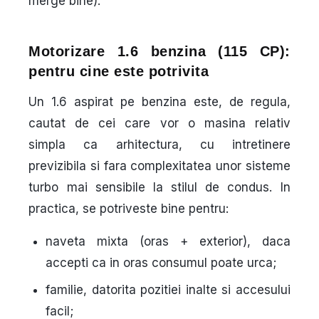
merge bine).
Motorizare 1.6 benzina (115 CP):
pentru cine este potrivita
Un 1.6 aspirat pe benzina este, de regula,
cautat de cei care vor o masina relativ
simpla ca arhitectura, cu intretinere
previzibila si fara complexitatea unor sisteme
turbo mai sensibile la stilul de condus. In
practica, se potriveste bine pentru:
naveta mixta
(oras + exterior), daca
accepti ca in oras consumul poate urca;
familie
, datorita pozitiei inalte si accesului
facil;