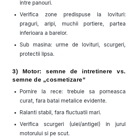
intre panouri.
Verifica zone predispuse la lovituri:
praguri, aripi, muchii portiere, partea
inferioara a barelor.
Sub masina: urme de lovituri, scurgeri,
protectii lipsa.
3) Motor: semne de intretinere vs.
semne de „cosmetizare”
Pornire la rece: trebuie sa porneasca
curat, fara batai metalice evidente.
Ralanti stabil, fara fluctuatii mari.
Verifica scurgeri (ulei/antigel) in jurul
motorului si pe scut.