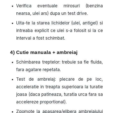
Verifica eventuale mirosuri (benzina
nearsa, ulei ars) dupa un test drive.
Uita-te la starea lichidelor (ulei, antigel) si
intreaba explicit ce ulei s-a folosit si la ce
interval a fost schimbat.
4) Cutie manuala + ambreiaj
Schimbarea treptelor: trebuie sa fie fluida,
fara agatare repetata.
Test de ambreiaj: plecare de pe loc,
acceleratie in treapta superioara la turatie
joasa (daca patineaza, turatia urca fara sa
accelereze proportional).
Zgomote la apasarea/elibera ambreiajului