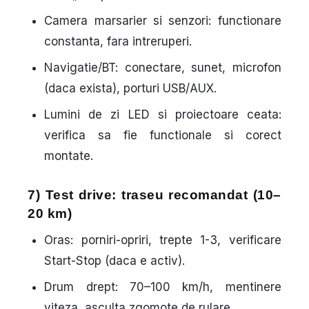
Camera marsarier si senzori: functionare
constanta, fara intreruperi.
Navigatie/BT: conectare, sunet, microfon
(daca exista), porturi USB/AUX.
Lumini de zi LED si proiectoare ceata:
verifica sa fie functionale si corect
montate.
7) Test drive: traseu recomandat (10–
20 km)
Oras: porniri-opriri, trepte 1-3, verificare
Start-Stop (daca e activ).
Drum drept: 70–100 km/h, mentinere
viteza, asculta zgomote de rulare.