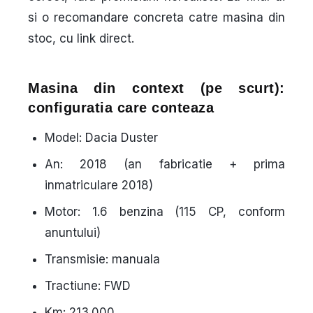
si o recomandare concreta catre masina din
stoc, cu link direct.
Masina din context (pe scurt):
configuratia care conteaza
Model:
Dacia Duster
An:
2018 (an fabricatie + prima
inmatriculare 2018)
Motor:
1.6 benzina (115 CP, conform
anuntului)
Transmisie:
manuala
Tractiune:
FWD
Km:
213.000