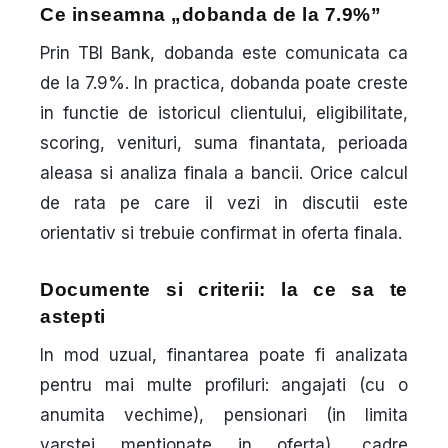
Ce inseamna „dobanda de la 7.9%”
Prin TBI Bank, dobanda este comunicata ca
de la 7.9%
. In practica, dobanda
poate creste
in functie de istoricul clientului, eligibilitate,
scoring, venituri, suma finantata, perioada
aleasa si
analiza finala a bancii
. Orice calcul
de rata pe care il vezi in discutii este
orientativ si trebuie confirmat in oferta finala.
Documente si criterii: la ce sa te
astepti
In mod uzual, finantarea poate fi analizata
pentru mai multe profiluri: angajati (cu o
anumita vechime), pensionari (in limita
varstei mentionate in oferta), cadre