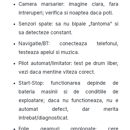
Camera marsarier:
imagine clara, fara
intreruperi; verifica si noaptea daca poti.
Senzori spate:
sa nu bipaie „fantoma” si
sa detecteze constant.
Navigatie/BT:
conecteaza telefonul,
testeaza apelul si muzica.
Pilot automat/limitator:
test pe drum liber,
vezi daca mentine viteza corect.
Start-Stop:
functionarea depinde de
bateria masinii si de conditiile de
exploatare; daca nu functioneaza, nu e
automat defect, dar merita
intrebat/diagnosticat.
Folie geamuri omologate:
cere