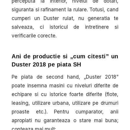
perceputa la interior, nivelul de dotari,
siguranta si rafinament la rulare. Totusi, cand
cumperi un Duster rulat, nu generatia te
salveaza, ci
istoricul de intretinere
si
verificarile corecte
.
Ani de productie si „cum citesti” un
Duster 2018 pe piata SH
Pe piata de second hand, „Duster 2018”
poate insemna masini cu niveluri diferite de
echipare si cu istorice foarte diferite (flote,
leasing, utilizare urbana, utilizare pe drumuri
proaste etc.). Pentru cumparator, anii
apropiati nu garanteaza o stare mai buna;
conteaza mai mult: