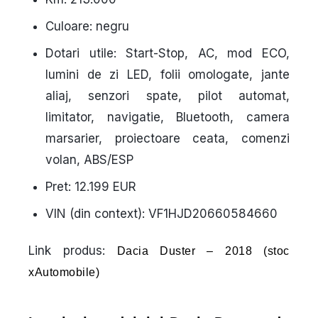
Culoare:
negru
Dotari utile:
Start-Stop, AC, mod ECO,
lumini de zi LED, folii omologate, jante
aliaj, senzori spate, pilot automat,
limitator, navigatie, Bluetooth, camera
marsarier, proiectoare ceata, comenzi
volan, ABS/ESP
Pret:
12.199 EUR
VIN (din context):
VF1HJD20660584660
Link produs:
Dacia Duster – 2018 (stoc
xAutomobile)