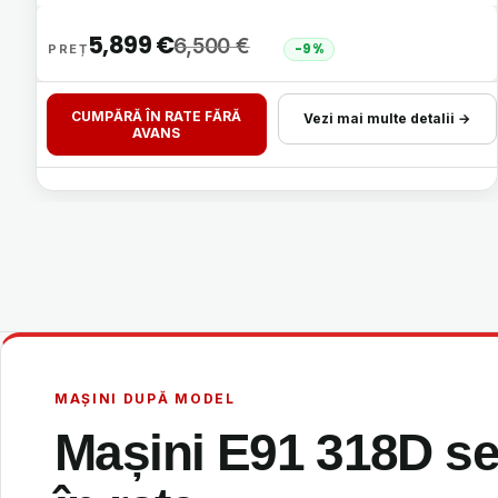
5,899
€
6,500
€
-9%
CUMPĂRĂ ÎN RATE FĂRĂ
Vezi mai multe detalii →
AVANS
MAȘINI DUPĂ MODEL
Mașini E91 318D se