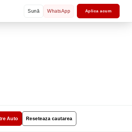
Sună
WhatsApp
Aplica acum
ltre Auto
Reseteaza cautarea