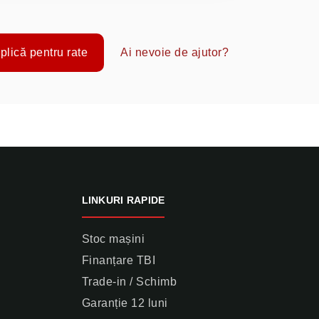
plică pentru rate
Ai nevoie de ajutor?
LINKURI RAPIDE
Stoc mașini
Finanțare TBI
Trade-in / Schimb
Garanție 12 luni