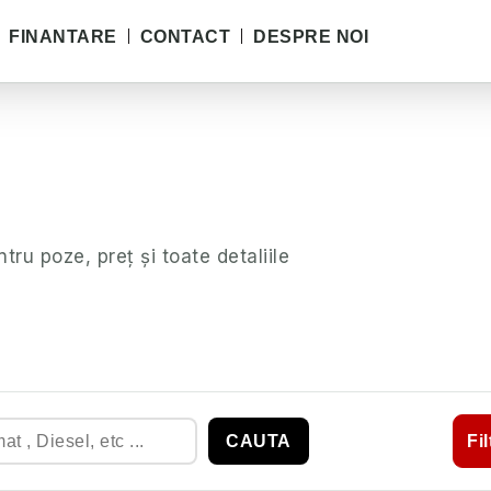
FINANTARE
CONTACT
DESPRE NOI
ntru poze, preț și toate detaliile
CAUTA
Fi