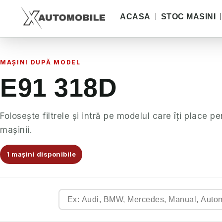
ACASA
STOC MASINI
MAȘINI DUPĂ MODEL
E91 318D
Folosește filtrele și intră pe modelul care îți place pe
mașinii.
1 mașini disponibile