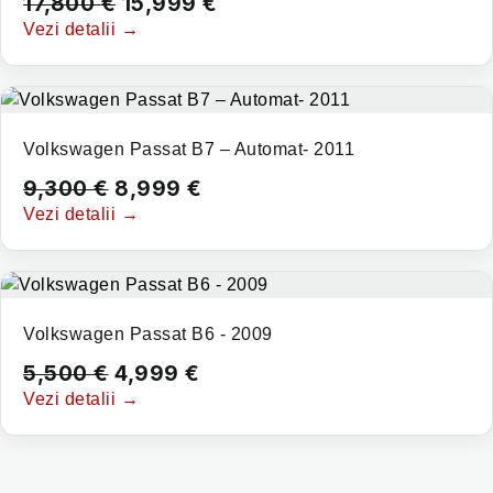
17,800
€
15,999
€
Vezi detalii →
Volkswagen Passat B7 – Automat- 2011
9,300
€
8,999
€
Vezi detalii →
Volkswagen Passat B6 - 2009
5,500
€
4,999
€
Vezi detalii →