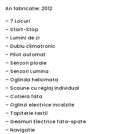
An fabricatie: 2012
– 7 Locuri
– Start-Stop
– Lumini de zi
– Dublu climatronic
– Pilot automat
– Senzori ploaie
– Senzori Lumina
– Oglinda heliomata
– Scaune cu reglaj individual
– Cotiera fata
– Oglinzi electrice incalzite
– Tapiterie textil
– Geamuri Electrice fata-spate
– Navigatie