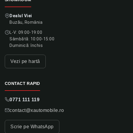
Dealul Viei
Buzău, România
L-V: 09:00-19:00
Sâmbătă: 10:00-15:00
Duminică: închis
Vezi pe hartă
CONTACT RAPID
0771 111 119
contact@xautomobile.ro
Scrie pe WhatsApp