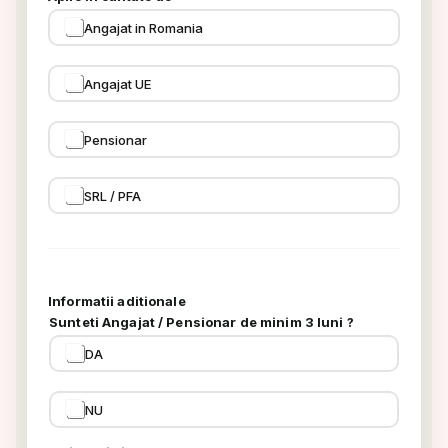
Angajat in Romania
Angajat UE
Pensionar
SRL / PFA
Informatii aditionale
Sunteti Angajat / Pensionar de minim 3 luni ?
DA
NU