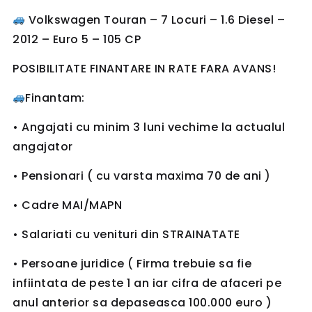
Volkswagen Touran – 7 Locuri – 1.6 Diesel –
2012 – Euro 5 – 105 CP
POSIBILITATE FINANTARE IN RATE FARA AVANS!
Finantam:
• Angajati cu minim 3 luni vechime la actualul
angajator
• Pensionari ( cu varsta maxima 70 de ani )
• Cadre MAI/MAPN
• Salariati cu venituri din STRAINATATE
• Persoane juridice ( Firma trebuie sa fie
infiintata de peste 1 an iar cifra de afaceri pe
anul anterior sa depaseasca 100.000 euro )