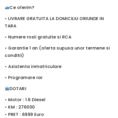
Ce oferim?
• LIVRARE GRATUITA LA DOMICILIU ORIUNDE IN
TARA
• Numere rosii gratuite si RCA
• Garantie 1 an (oferta supusa unor termene si
conditii)
• Asistenta inmatriculare
• Programare rar
DOTARI:
• Motor : 1.6 Diesel
• KM : 276000
• PRET : 6999 Euro