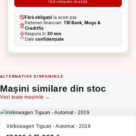
fără obligație de plată
Fără obligații
la acest pas
Parteneri financiari:
TBI Bank, Mogo &
Creditfix
Răspuns în
30 min
Date
confidențiale
ALTERNATIVE DISPONIBILE
Mașini similare din stoc
Vezi toate mașinile →
Volkswagen Tiguan - Automat - 2019