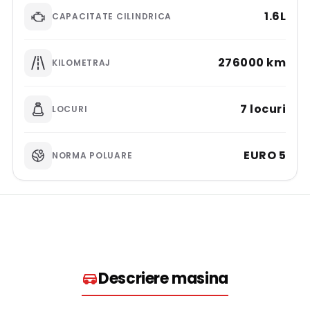
1.6L
CAPACITATE CILINDRICA
276000 km
KILOMETRAJ
7 locuri
LOCURI
EURO 5
NORMA POLUARE
Descriere masina​