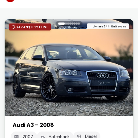
Livrare 24h, fără avans
GARANȚIE 12 LUNI
Audi A3 – 2008
Diesel
2007
Hatchback