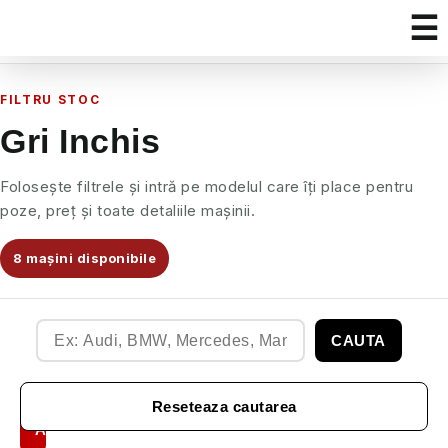
FILTRU STOC
Gri Inchis
Folosește filtrele și intră pe modelul care îți place pentru
poze, preț și toate detaliile mașinii.
8 mașini disponibile
CAUTA
Filtre
Reseteaza cautarea
Auto